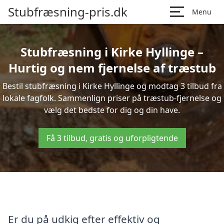
Stubfræsning-pris.dk
Menu
Stubfræsning i Kirke Hyllinge –
Hurtig og nem fjernelse af træstub
Bestil stubfræsning i Kirke Hyllinge og modtag 3 tilbud fra
lokale fagfolk. Sammenlign priser på træstub-fjernelse og
vælg det bedste for dig og din have.
Få 3 tilbud, gratis og uforpligtende
Er du på udkig efter effektiv og