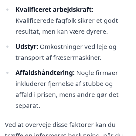
Kvalificeret arbejdskraft:
Kvalificerede fagfolk sikrer et godt
resultat, men kan være dyrere.
Udstyr:
Omkostninger ved leje og
transport af fræsermaskiner.
Affaldshåndtering:
Nogle firmaer
inkluderer fjernelse af stubbe og
affald i prisen, mens andre gør det
separat.
Ved at overveje disse faktorer kan du
træffe en informeret beslutning, når du