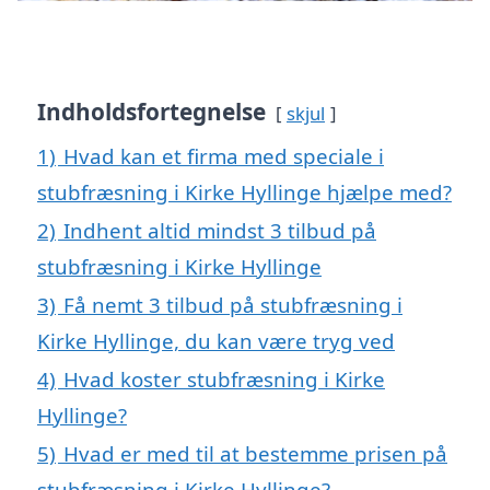
Indholdsfortegnelse
skjul
1)
Hvad kan et firma med speciale i
stubfræsning i Kirke Hyllinge hjælpe med?
2)
Indhent altid mindst 3 tilbud på
stubfræsning i Kirke Hyllinge
3)
Få nemt 3 tilbud på stubfræsning i
Kirke Hyllinge, du kan være tryg ved
4)
Hvad koster stubfræsning i Kirke
Hyllinge?
5)
Hvad er med til at bestemme prisen på
stubfræsning i Kirke Hyllinge?