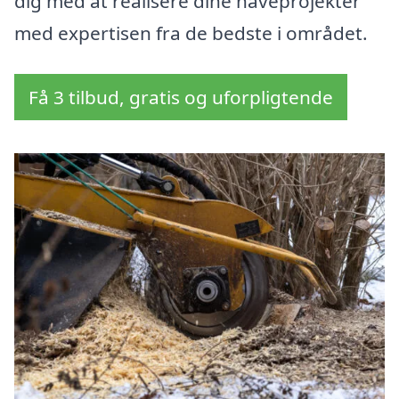
dig med at realisere dine haveprojekter
med expertisen fra de bedste i området.
Få 3 tilbud, gratis og uforpligtende