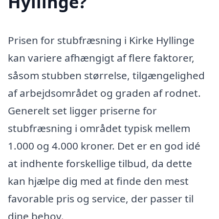
Hyllinge?
Prisen for stubfræsning i Kirke Hyllinge
kan variere afhængigt af flere faktorer,
såsom stubben størrelse, tilgængelighed
af arbejdsområdet og graden af rodnet.
Generelt set ligger priserne for
stubfræsning i området typisk mellem
1.000 og 4.000 kroner. Det er en god idé
at indhente forskellige tilbud, da dette
kan hjælpe dig med at finde den mest
favorable pris og service, der passer til
dine behov.