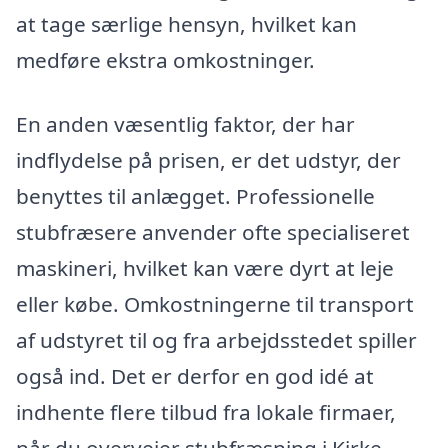
at tage særlige hensyn, hvilket kan
medføre ekstra omkostninger.
En anden væsentlig faktor, der har
indflydelse på prisen, er det udstyr, der
benyttes til anlægget. Professionelle
stubfræsere anvender ofte specialiseret
maskineri, hvilket kan være dyrt at leje
eller købe. Omkostningerne til transport
af udstyret til og fra arbejdsstedet spiller
også ind. Det er derfor en god idé at
indhente flere tilbud fra lokale firmaer,
når du overvejer stubfræsning i Kirke