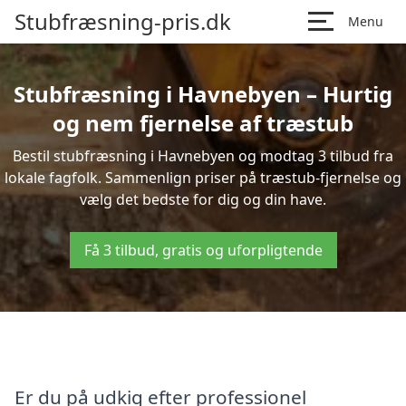
Stubfræsning-pris.dk
Menu
Stubfræsning i Havnebyen – Hurtig
og nem fjernelse af træstub
Bestil stubfræsning i Havnebyen og modtag 3 tilbud fra
lokale fagfolk. Sammenlign priser på træstub-fjernelse og
vælg det bedste for dig og din have.
Få 3 tilbud, gratis og uforpligtende
Er du på udkig efter professionel