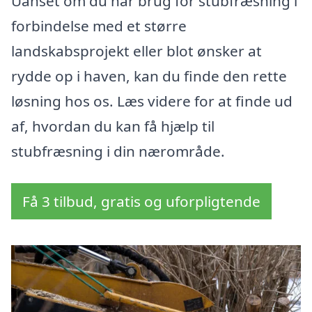
Uanset om du har brug for stubfræsning i
forbindelse med et større
landskabsprojekt eller blot ønsker at
rydde op i haven, kan du finde den rette
løsning hos os. Læs videre for at finde ud
af, hvordan du kan få hjælp til
stubfræsning i din nærområde.
Få 3 tilbud, gratis og uforpligtende