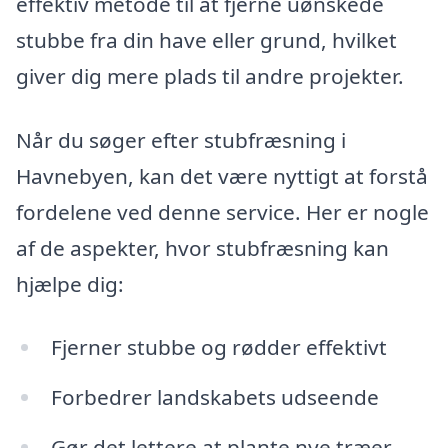
effektiv metode til at fjerne uønskede
stubbe fra din have eller grund, hvilket
giver dig mere plads til andre projekter.
Når du søger efter stubfræsning i
Havnebyen, kan det være nyttigt at forstå
fordelene ved denne service. Her er nogle
af de aspekter, hvor stubfræsning kan
hjælpe dig:
Fjerner stubbe og rødder effektivt
Forbedrer landskabets udseende
Gør det lettere at plante nye træer