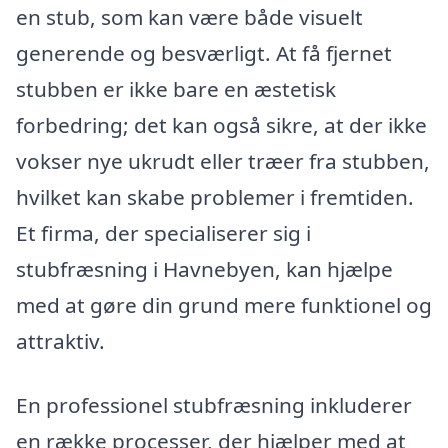
en stub, som kan være både visuelt
generende og besværligt. At få fjernet
stubben er ikke bare en æstetisk
forbedring; det kan også sikre, at der ikke
vokser nye ukrudt eller træer fra stubben,
hvilket kan skabe problemer i fremtiden.
Et firma, der specialiserer sig i
stubfræsning i Havnebyen, kan hjælpe
med at gøre din grund mere funktionel og
attraktiv.
En professionel stubfræsning inkluderer
en række processer, der hjælper med at