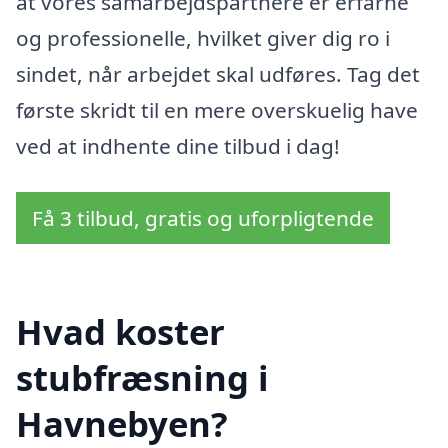
at vores samarbejdspartnere er erfarne
og professionelle, hvilket giver dig ro i
sindet, når arbejdet skal udføres. Tag det
første skridt til en mere overskuelig have
ved at indhente dine tilbud i dag!
Få 3 tilbud, gratis og uforpligtende
Hvad koster
stubfræsning i
Havnebyen?