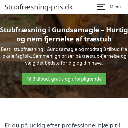
Stubfræsning-pris.dk
Menu
Stubfræsning i Gundsømagle – Hurtig
og nem fjernelse af træstub
Bestil stubfræsning i Gundsømagle og modtag 3 tilbud fra
lokale fagfolk. Sammenlign priser på træstub-fjernelse og
vælg det bedste for dig og din have.
Få 3 tilbud, gratis og uforpligtende
Er du på udkig efter professionel hjælp til