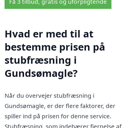
Få 3 tilbud, gratis og uforpligtende
Hvad er med til at
bestemme prisen på
stubfræsning i
Gundsømagle?
Når du overvejer stubfræsning i
Gundsømagle, er der flere faktorer, der
spiller ind på prisen for denne service.
Stubfræsning, som indebærer fjernelse af