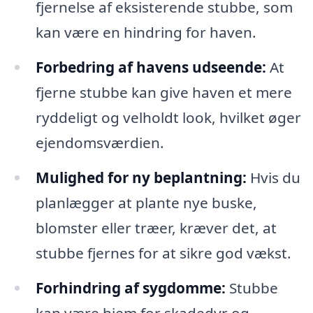
fjernelse af eksisterende stubbe, som
kan være en hindring for haven.
Forbedring af havens udseende:
At
fjerne stubbe kan give haven et mere
ryddeligt og velholdt look, hvilket øger
ejendomsværdien.
Mulighed for ny beplantning:
Hvis du
planlægger at plante nye buske,
blomster eller træer, kræver det, at
stubbe fjernes for at sikre god vækst.
Forhindring af sygdomme:
Stubbe
kan være hjem for skadedyr og