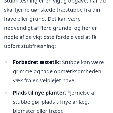
Stubfræsning er en vigtig opgave, når du
skal fjerne uønskede træstubbe fra din
have eller grund. Det kan være
nødvendigt af flere grunde, og her er
nogle af de vigtigste fordele ved at få
udført stubfræsning:
Forbedret æstetik:
Stubbe kan være
grimme og tage opmærksomheden
væk fra en velplejet have.
Plads til nye planter:
Fjernelse af
stubbe gør plads til nye anlæg,
blomster eller træer.