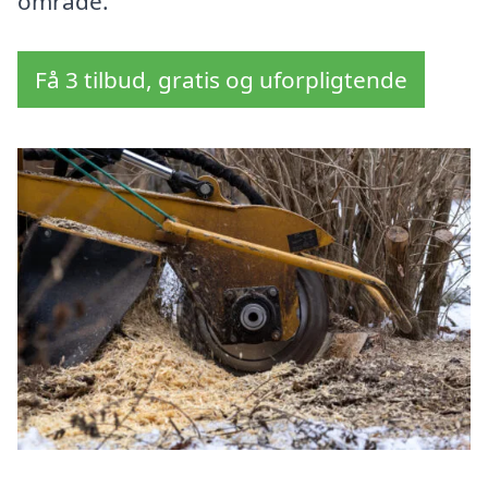
område.
Få 3 tilbud, gratis og uforpligtende