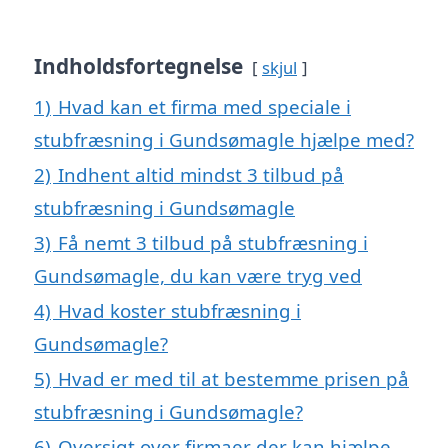
Indholdsfortegnelse
skjul
1)
Hvad kan et firma med speciale i
stubfræsning i Gundsømagle hjælpe med?
2)
Indhent altid mindst 3 tilbud på
stubfræsning i Gundsømagle
3)
Få nemt 3 tilbud på stubfræsning i
Gundsømagle, du kan være tryg ved
4)
Hvad koster stubfræsning i
Gundsømagle?
5)
Hvad er med til at bestemme prisen på
stubfræsning i Gundsømagle?
6)
Oversigt over firmaer der kan hjælpe