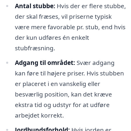
Antal stubbe:
Hvis der er flere stubbe,
der skal fræses, vil priserne typisk
være mere favorable pr. stub, end hvis
der kun udføres én enkelt
stubfræsning.
Adgang til området:
Svær adgang
kan føre til højere priser. Hvis stubben
er placeret i en vanskelig eller
besværlig position, kan det kræve
ekstra tid og udstyr for at udføre
arbejdet korrekt.
Jordbundsforhold:
Hvis jorden er