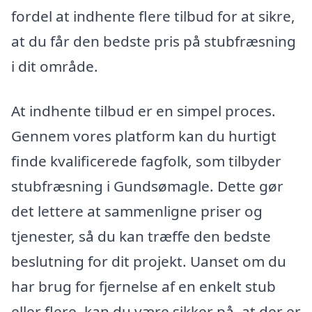
fordel at indhente flere tilbud for at sikre,
at du får den bedste pris på stubfræsning
i dit område.
At indhente tilbud er en simpel proces.
Gennem vores platform kan du hurtigt
finde kvalificerede fagfolk, som tilbyder
stubfræsning i Gundsømagle. Dette gør
det lettere at sammenligne priser og
tjenester, så du kan træffe den bedste
beslutning for dit projekt. Uanset om du
har brug for fjernelse af en enkelt stub
eller flere, kan du være sikker på, at der er