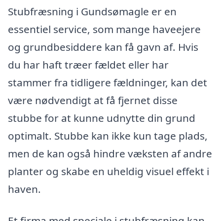
Stubfræsning i Gundsømagle er en
essentiel service, som mange haveejere
og grundbesiddere kan få gavn af. Hvis
du har haft træer fældet eller har
stammer fra tidligere fældninger, kan det
være nødvendigt at få fjernet disse
stubbe for at kunne udnytte din grund
optimalt. Stubbe kan ikke kun tage plads,
men de kan også hindre væksten af andre
planter og skabe en uheldig visuel effekt i
haven.
Et firma med speciale i stubfræsning kan