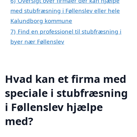
6)
Oversigt over firmaer der kan hjælpe
med stubfræsning i Føllenslev eller hele
Kalundborg kommune
7)
Find en professionel til stubfræsning i
byer nær Føllenslev
Hvad kan et firma med
speciale i stubfræsning
i Føllenslev hjælpe
med?