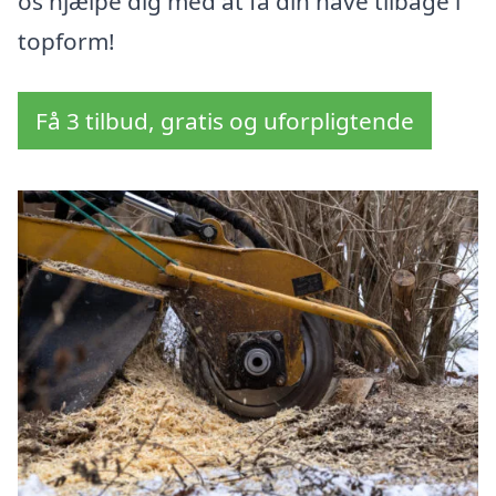
os hjælpe dig med at få din have tilbage i
topform!
Få 3 tilbud, gratis og uforpligtende