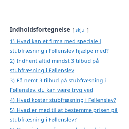
Indholdsfortegnelse
skjul
1)
Hvad kan et firma med speciale i
stubfræsning i Føllenslev hjælpe med?
2)
Indhent altid mindst 3 tilbud på
stubfræsning i Føllenslev
3)
Få nemt 3 tilbud på stubfræsning i
Føllenslev, du kan være tryg ved
4)
Hvad koster stubfræsning i Føllenslev?
5)
Hvad er med til at bestemme prisen på
stubfræsning i Føllenslev?