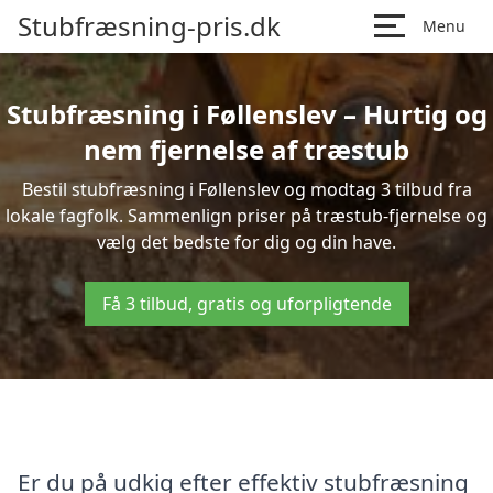
Stubfræsning-pris.dk
Menu
Stubfræsning i Føllenslev – Hurtig og
nem fjernelse af træstub
Bestil stubfræsning i Føllenslev og modtag 3 tilbud fra
lokale fagfolk. Sammenlign priser på træstub-fjernelse og
vælg det bedste for dig og din have.
Få 3 tilbud, gratis og uforpligtende
Er du på udkig efter effektiv stubfræsning