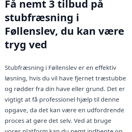
Få nemt 3 tilbud på
stubfræsning i
Føllenslev, du kan være
tryg ved
Stubfræsning i Føllenslev er en effektiv
løsning, hvis du vil have fjernet træstubbe
og rødder fra din have eller grund. Det er
vigtigt at få professionel hjælp til denne
opgave, da det kan være en udfordrende
proces at gøre det selv. Ved at bruge
vores platform kan du nemt indhente op