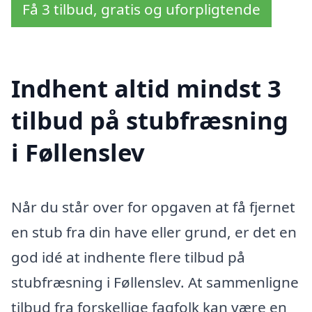
Få 3 tilbud, gratis og uforpligtende
Indhent altid mindst 3
tilbud på stubfræsning
i Føllenslev
Når du står over for opgaven at få fjernet
en stub fra din have eller grund, er det en
god idé at indhente flere tilbud på
stubfræsning i Føllenslev. At sammenligne
tilbud fra forskellige fagfolk kan være en