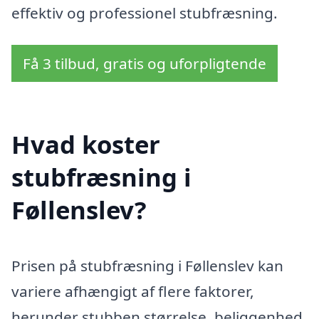
effektiv og professionel stubfræsning.
Få 3 tilbud, gratis og uforpligtende
Hvad koster
stubfræsning i
Føllenslev?
Prisen på stubfræsning i Føllenslev kan
variere afhængigt af flere faktorer,
herunder stubben størrelse, beliggenhed