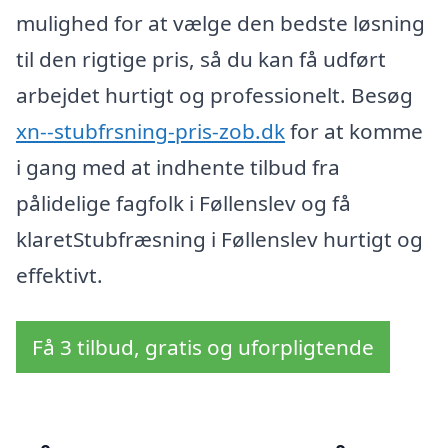
mulighed for at vælge den bedste løsning
til den rigtige pris, så du kan få udført
arbejdet hurtigt og professionelt. Besøg
xn--stubfrsning-pris-zob.dk
for at komme
i gang med at indhente tilbud fra
pålidelige fagfolk i Føllenslev og få
klaretStubfræsning i Føllenslev hurtigt og
effektivt.
Få 3 tilbud, gratis og uforpligtende