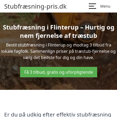
Stubfræsning-pris.dk
Menu
Stubfræsning i Flinterup – Hurtig og
nem fjernelse af træstub
Bestil stubfræsning i Flinterup og modtag 3 tilbud fra
lokale fagfolk. Sammenlign priser på træstub-fjernelse og
vælg det bedste for dig og din have.
Få 3 tilbud, gratis og uforpligtende
Er du på udkig efter effektiv stubfræsning