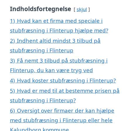
Indholdsfortegnelse
skjul
1)
Hvad kan et firma med speciale i
stubfræsning i Flinterup hjælpe med?
2)
Indhent altid mindst 3 tilbud på
stubfræsning i Flinterup
3)
Få nemt 3 tilbud på stubfræsning i
Flinterup, du kan være tryg ved
4)
Hvad koster stubfræsning i Flinterup?
5)
Hvad er med til at bestemme prisen på
stubfræsning i Flinterup?
6)
Oversigt over firmaer der kan hjælpe
med stubfræsning i Flinterup eller hele
Kalundborg kommune