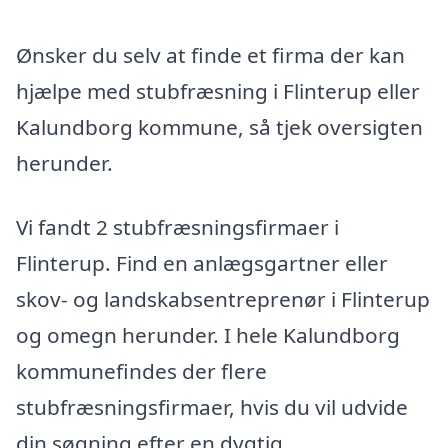
Ønsker du selv at finde et firma der kan
hjælpe med stubfræsning i Flinterup eller
Kalundborg kommune, så tjek oversigten
herunder.
Vi fandt 2 stubfræsningsfirmaer i
Flinterup. Find en anlægsgartner eller
skov- og landskabsentreprenør i Flinterup
og omegn herunder. I hele Kalundborg
kommunefindes der flere
stubfræsningsfirmaer, hvis du vil udvide
din søgning efter en dygtig