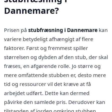
Dannemare?
Prisen på
stubfræsning i Dannemare
kan
variere betydeligt afhængigt af flere
faktorer. Først og fremmest spiller
størrelsen og dybden af den stub, der skal
fræses, en afgørende rolle. Jo større og
mere omfattende stubben er, desto mere
tid og ressourcer vil det kræve at få
arbejdet udført. Dette kan dermed
påvirke den samlede pris. Derudover kan
tilstanden af jorden omkring stubben