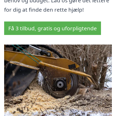
behov og budget. Lad os gøre det lettere
for dig at finde den rette hjælp!
Få 3 tilbud, gratis og uforpligtende