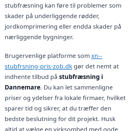
stubfræsning kan føre til problemer som
skader på underliggende rødder,
jordkomprimering eller endda skader på
nærliggende bygninger.
Brugervenlige platforme som
xn--
stubfrsning-pris-zob.dk
gør det nemt at
indhente tilbud på
stubfræsning i
Dannemare
. Du kan let sammenligne
priser og ydelser fra lokale firmaer, hvilket
sparer tid og sikrer, at du træffer den
bedste beslutning for dit projekt. Husk
altid at vælge en virksomhed med gode