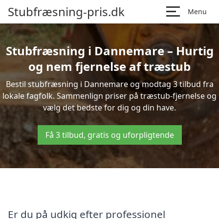
Stubfræsning-pris.dk
Menu
Stubfræsning i Dannemare – Hurtig
og nem fjernelse af træstub
Bestil stubfræsning i Dannemare og modtag 3 tilbud fra
lokale fagfolk. Sammenlign priser på træstub-fjernelse og
vælg det bedste for dig og din have.
Få 3 tilbud, gratis og uforpligtende
Er du på udkig efter professionel