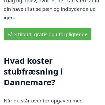
i dag og oplev, hvor let det kan være at få
din have til at se pæn og indbydende ud
igen.
Få 3 tilbud, gratis og uforpligtende
Hvad koster
stubfræsning i
Dannemare?
Når du står over for opgaven med