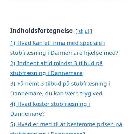
Indholdsfortegnelse
skjul
1)
Hvad kan et firma med speciale i
stubfræsning i Dannemare hjælpe med?
2)
Indhent altid mindst 3 tilbud på
stubfræsning i Dannemare
3)
Få nemt 3 tilbud på stubfræsning i
Dannemare, du kan være tryg ved
4)
Hvad koster stubfræsning i
Dannemare?
5)
Hvad er med til at bestemme prisen på
stubfræsning i Dannemare?