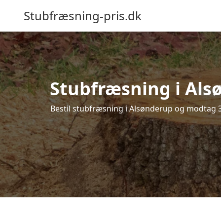
Stubfræsning-pris.dk
Stubfræsning i Als
Bestil stubfræsning i Alsønderup og modtag 3 