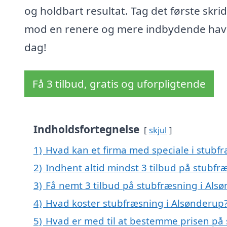
og holdbart resultat. Tag det første skrid
mod en renere og mere indbydende have
dag!
Få 3 tilbud, gratis og uforpligtende
Indholdsfortegnelse
skjul
1)
Hvad kan et firma med speciale i stubf
2)
Indhent altid mindst 3 tilbud på stubfr
3)
Få nemt 3 tilbud på stubfræsning i Als
4)
Hvad koster stubfræsning i Alsønderup
5)
Hvad er med til at bestemme prisen på