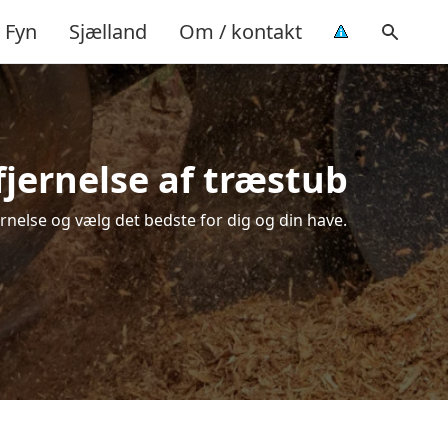
Fyn
Sjælland
Om / kontakt
jernelse af træstub
rnelse og vælg det bedste for dig og din have.