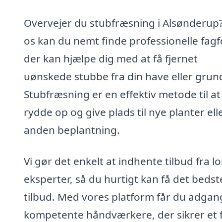
Overvejer du stubfræsning i Alsønderup
os kan du nemt finde professionelle fagf
der kan hjælpe dig med at få fjernet
uønskede stubbe fra din have eller grun
Stubfræsning er en effektiv metode til at
rydde op og give plads til nye planter ell
anden beplantning.
Vi gør det enkelt at indhente tilbud fra l
eksperter, så du hurtigt kan få det bedst
tilbud. Med vores platform får du adgang
kompetente håndværkere, der sikrer et f