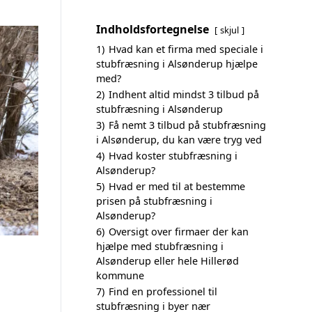
Indholdsfortegnelse
skjul
1)
Hvad kan et firma med speciale i
stubfræsning i Alsønderup hjælpe
med?
2)
Indhent altid mindst 3 tilbud på
stubfræsning i Alsønderup
3)
Få nemt 3 tilbud på stubfræsning
i Alsønderup, du kan være tryg ved
4)
Hvad koster stubfræsning i
Alsønderup?
5)
Hvad er med til at bestemme
prisen på stubfræsning i
Alsønderup?
6)
Oversigt over firmaer der kan
hjælpe med stubfræsning i
Alsønderup eller hele Hillerød
kommune
7)
Find en professionel til
stubfræsning i byer nær