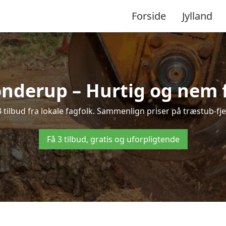
Forside
Jylland
ønderup – Hurtig og nem f
tilbud fra lokale fagfolk. Sammenlign priser på træstub-fje
Få 3 tilbud, gratis og uforpligtende