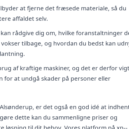
byder at fjerne det fræsede materiale, så du
re affaldet selv.
kan rådgive dig om, hvilke foranstaltninger d
 vokser tilbage, og hvordan du bedst kan udn
plantning.
ug af kraftige maskiner, og det er derfor vigt
 for at undgå skader på personer eller
i Alsønderup, er det også en god idé at indhen
 at gøre dette kan du sammenligne priser og
e løsning til dit behov. Vores platform på xn--