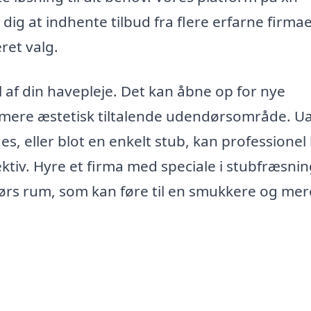
ig at indhente tilbud fra flere erfarne firmaer
ret valg.
af din havepleje. Det kan åbne op for nye
 mere æstetisk tiltalende udendørsområde. U
s, eller blot en enkelt stub, kan professionel
tiv. Hyre et firma med speciale i stubfræsnin
dørs rum, som kan føre til en smukkere og mer