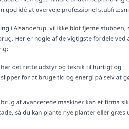
n god idé at overveje professionel stubfræsn
ning i Alsønderup, vil ikke blot fjerne stubben
 brug. Her er nogle af de vigtigste fordele ved 
ing:
har det rette udstyr og teknik til hurtigt og
slipper for at bruge tid og energi på selv at g
brug af avancerede maskiner kan et firma sik
ade, så du kan plante nye planter eller græs