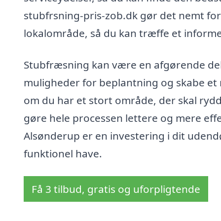
stubfrsning-pris-zob.dk gør det nemt for d
lokalområde, så du kan træffe et informe
Stubfræsning kan være en afgørende del 
muligheder for beplantning og skabe et
om du har et stort område, der skal rydde
gøre hele processen lettere og mere effek
Alsønderup er en investering i dit uden
funktionel have.
Få 3 tilbud, gratis og uforpligtende