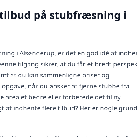
tilbud på stubfræsning i
ning i Alsønderup, er det en god idé at indhe
Denne tilgang sikrer, at du får et bredt perspek
samt at du kan sammenligne priser og
g opgave, når du ønsker at fjerne stubbe fra
e arealet bedre eller forberede det til ny
t at indhente flere tilbud? Her er nogle grunde