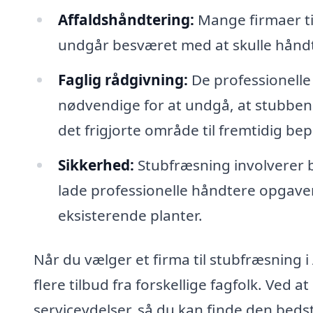
Affaldshåndtering:
Mange firmaer til
undgår besværet med at skulle håndte
Faglig rådgivning:
De professionelle 
nødvendige for at undgå, at stubben
det frigjorte område til fremtidig be
Sikkerhed:
Stubfræsning involverer br
lade professionelle håndtere opgaven
eksisterende planter.
Når du vælger et firma til stubfræsning 
flere tilbud fra forskellige fagfolk. Ved
serviceydelser, så du kan finde den bedst