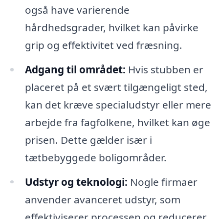
også have varierende
hårdhedsgrader, hvilket kan påvirke
grip og effektivitet ved fræsning.
Adgang til området:
Hvis stubben er
placeret på et svært tilgængeligt sted,
kan det kræve specialudstyr eller mere
arbejde fra fagfolkene, hvilket kan øge
prisen. Dette gælder især i
tætbebyggede boligområder.
Udstyr og teknologi:
Nogle firmaer
anvender avanceret udstyr, som
effektiviserer processen og reducerer