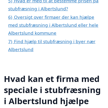
5)
Hvad er med til at bestemme prisen på
stubfræsning i Albertslund?
6)
Oversigt over firmaer der kan hjælpe
med stubfræsning i Albertslund eller hele
Albertslund kommune
7)
Find hjælp til stubfræsning i byer nær
Albertslund
Hvad kan et firma med
speciale i stubfræsning
i Albertslund hjælpe