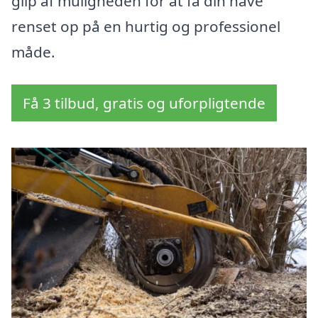
glip af muligheden for at få din have
renset op på en hurtig og professionel
måde.
Få 3 tilbud, gratis og uforpligtende