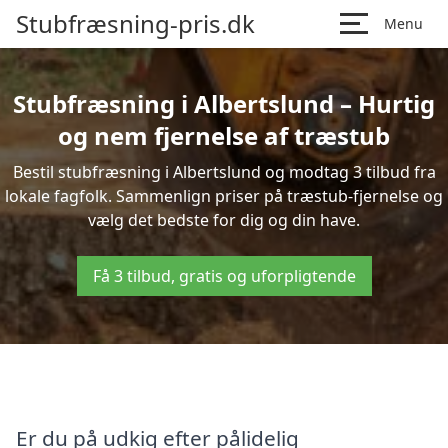
Stubfræsning-pris.dk
Menu
Stubfræsning i Albertslund – Hurtig
og nem fjernelse af træstub
Bestil stubfræsning i Albertslund og modtag 3 tilbud fra
lokale fagfolk. Sammenlign priser på træstub-fjernelse og
vælg det bedste for dig og din have.
Få 3 tilbud, gratis og uforpligtende
Er du på udkig efter pålidelig