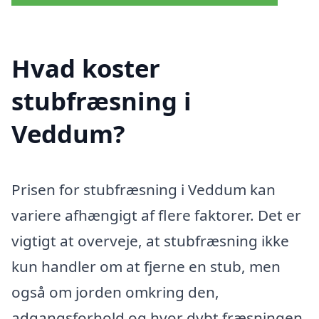
Hvad koster
stubfræsning i
Veddum?
Prisen for stubfræsning i Veddum kan
variere afhængigt af flere faktorer. Det er
vigtigt at overveje, at stubfræsning ikke
kun handler om at fjerne en stub, men
også om jorden omkring den,
adgangsforhold og hvor dybt fræsningen