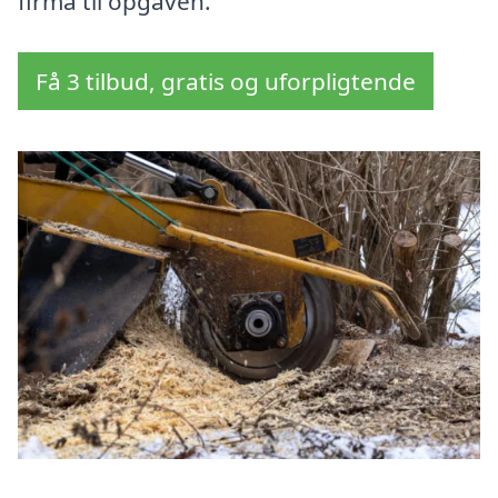
firma til opgaven.
Få 3 tilbud, gratis og uforpligtende