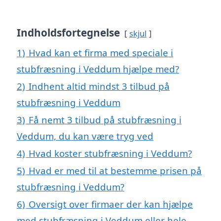
Indholdsfortegnelse
skjul
1)
Hvad kan et firma med speciale i
stubfræsning i Veddum hjælpe med?
2)
Indhent altid mindst 3 tilbud på
stubfræsning i Veddum
3)
Få nemt 3 tilbud på stubfræsning i
Veddum, du kan være tryg ved
4)
Hvad koster stubfræsning i Veddum?
5)
Hvad er med til at bestemme prisen på
stubfræsning i Veddum?
6)
Oversigt over firmaer der kan hjælpe
med stubfræsning i Veddum eller hele