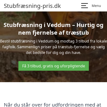
Stubfræsning-pris.dk
Menu
Stubfræsning i Veddum – Hurtig og
nem fjernelse af træstub
Bestil stubfræsning i Veddum og modtag 3 tilbud fra lokale
fagfolk. Sammenlign priser på træstub-fjernelse og vælg
det bedste for dig og din have.
Få 3 tilbud, gratis og uforpligtende
Når du står over for udfordringen med at