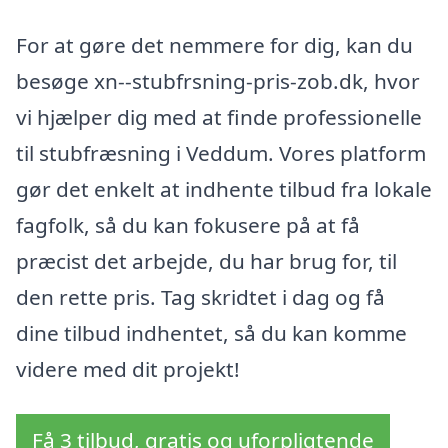
For at gøre det nemmere for dig, kan du
besøge xn--stubfrsning-pris-zob.dk, hvor
vi hjælper dig med at finde professionelle
til stubfræsning i Veddum. Vores platform
gør det enkelt at indhente tilbud fra lokale
fagfolk, så du kan fokusere på at få
præcist det arbejde, du har brug for, til
den rette pris. Tag skridtet i dag og få
dine tilbud indhentet, så du kan komme
videre med dit projekt!
Få 3 tilbud, gratis og uforpligtende