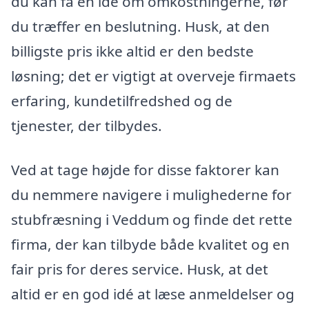
du kan få en idé om omkostningerne, før
du træffer en beslutning. Husk, at den
billigste pris ikke altid er den bedste
løsning; det er vigtigt at overveje firmaets
erfaring, kundetilfredshed og de
tjenester, der tilbydes.
Ved at tage højde for disse faktorer kan
du nemmere navigere i mulighederne for
stubfræsning i Veddum og finde det rette
firma, der kan tilbyde både kvalitet og en
fair pris for deres service. Husk, at det
altid er en god idé at læse anmeldelser og