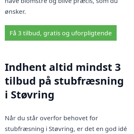
have blomstre og blive præcis, som du
ønsker.
Få 3 tilbud, gratis og uforpligtende
Indhent altid mindst 3
tilbud på stubfræsning
i Støvring
Når du står overfor behovet for
stubfræsning i Støvring, er det en god idé