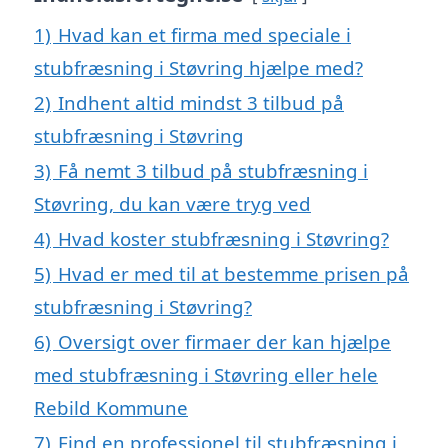
1)
Hvad kan et firma med speciale i
stubfræsning i Støvring hjælpe med?
2)
Indhent altid mindst 3 tilbud på
stubfræsning i Støvring
3)
Få nemt 3 tilbud på stubfræsning i
Støvring, du kan være tryg ved
4)
Hvad koster stubfræsning i Støvring?
5)
Hvad er med til at bestemme prisen på
stubfræsning i Støvring?
6)
Oversigt over firmaer der kan hjælpe
med stubfræsning i Støvring eller hele
Rebild Kommune
7)
Find en professionel til stubfræsning i