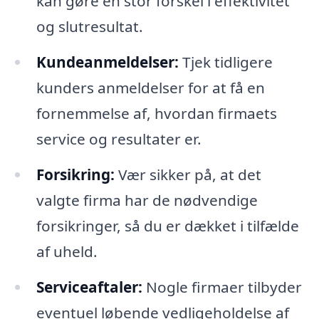
kan gøre en stor forskel i effektivitet
og slutresultat.
Kundeanmeldelser:
Tjek tidligere
kunders anmeldelser for at få en
fornemmelse af, hvordan firmaets
service og resultater er.
Forsikring:
Vær sikker på, at det
valgte firma har de nødvendige
forsikringer, så du er dækket i tilfælde
af uheld.
Serviceaftaler:
Nogle firmaer tilbyder
eventuel løbende vedligeholdelse af