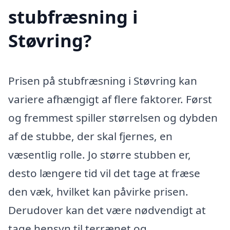
stubfræsning i
Støvring?
Prisen på stubfræsning i Støvring kan
variere afhængigt af flere faktorer. Først
og fremmest spiller størrelsen og dybden
af de stubbe, der skal fjernes, en
væsentlig rolle. Jo større stubben er,
desto længere tid vil det tage at fræse
den væk, hvilket kan påvirke prisen.
Derudover kan det være nødvendigt at
tage hensyn til terrænet og