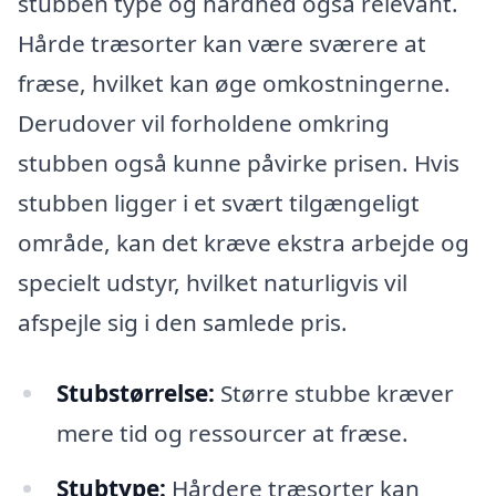
stubben type og hårdhed også relevant.
Hårde træsorter kan være sværere at
fræse, hvilket kan øge omkostningerne.
Derudover vil forholdene omkring
stubben også kunne påvirke prisen. Hvis
stubben ligger i et svært tilgængeligt
område, kan det kræve ekstra arbejde og
specielt udstyr, hvilket naturligvis vil
afspejle sig i den samlede pris.
Stubstørrelse:
Større stubbe kræver
mere tid og ressourcer at fræse.
Stubtype:
Hårdere træsorter kan