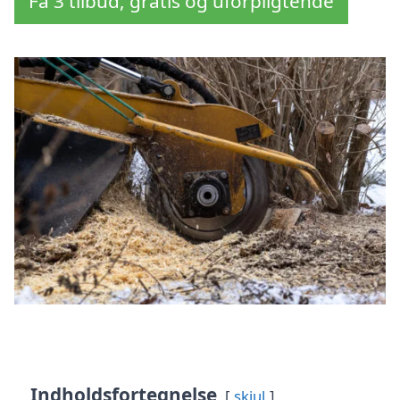
Få 3 tilbud, gratis og uforpligtende
Indholdsfortegnelse
skjul