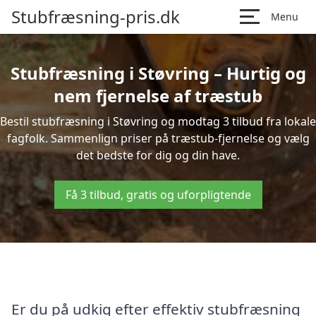
Stubfræsning-pris.dk
Menu
Stubfræsning i Støvring – Hurtig og
nem fjernelse af træstub
Bestil stubfræsning i Støvring og modtag 3 tilbud fra lokale
fagfolk. Sammenlign priser på træstub-fjernelse og vælg
det bedste for dig og din have.
Få 3 tilbud, gratis og uforpligtende
Er du på udkig efter effektiv stubfræsning