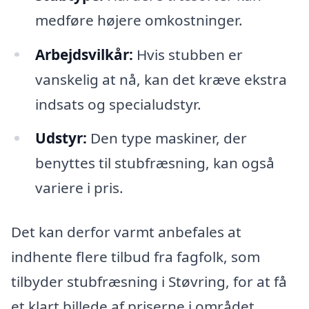
medføre højere omkostninger.
Arbejdsvilkår:
Hvis stubben er
vanskelig at nå, kan det kræve ekstra
indsats og specialudstyr.
Udstyr:
Den type maskiner, der
benyttes til stubfræsning, kan også
variere i pris.
Det kan derfor varmt anbefales at
indhente flere tilbud fra fagfolk, som
tilbyder stubfræsning i Støvring, for at få
et klart billede af priserne i området.