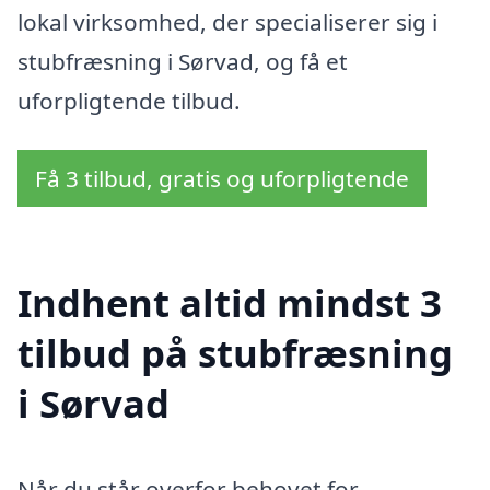
lokal virksomhed, der specialiserer sig i
stubfræsning i Sørvad, og få et
uforpligtende tilbud.
Få 3 tilbud, gratis og uforpligtende
Indhent altid mindst 3
tilbud på stubfræsning
i Sørvad
Når du står overfor behovet for