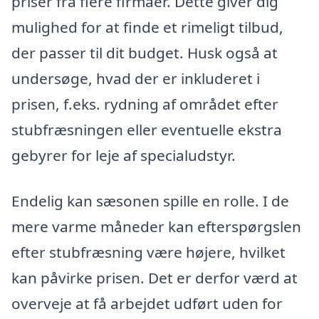
priser fra flere firmaer. Dette giver dig
mulighed for at finde et rimeligt tilbud,
der passer til dit budget. Husk også at
undersøge, hvad der er inkluderet i
prisen, f.eks. rydning af området efter
stubfræsningen eller eventuelle ekstra
gebyrer for leje af specialudstyr.
Endelig kan sæsonen spille en rolle. I de
mere varme måneder kan efterspørgslen
efter stubfræsning være højere, hvilket
kan påvirke prisen. Det er derfor værd at
overveje at få arbejdet udført uden for