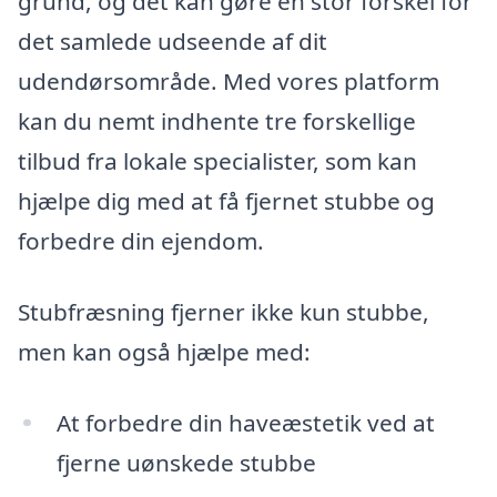
grund, og det kan gøre en stor forskel for
det samlede udseende af dit
udendørsområde. Med vores platform
kan du nemt indhente tre forskellige
tilbud fra lokale specialister, som kan
hjælpe dig med at få fjernet stubbe og
forbedre din ejendom.
Stubfræsning fjerner ikke kun stubbe,
men kan også hjælpe med:
At forbedre din haveæstetik ved at
fjerne uønskede stubbe