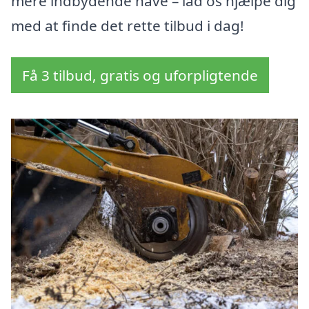
mere indbydende have – lad os hjælpe dig
med at finde det rette tilbud i dag!
Få 3 tilbud, gratis og uforpligtende