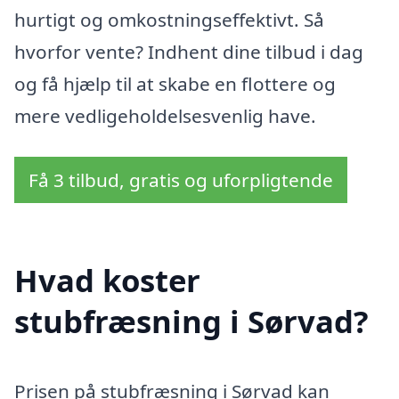
hurtigt og omkostningseffektivt. Så
hvorfor vente? Indhent dine tilbud i dag
og få hjælp til at skabe en flottere og
mere vedligeholdelsesvenlig have.
Få 3 tilbud, gratis og uforpligtende
Hvad koster
stubfræsning i Sørvad?
Prisen på stubfræsning i Sørvad kan