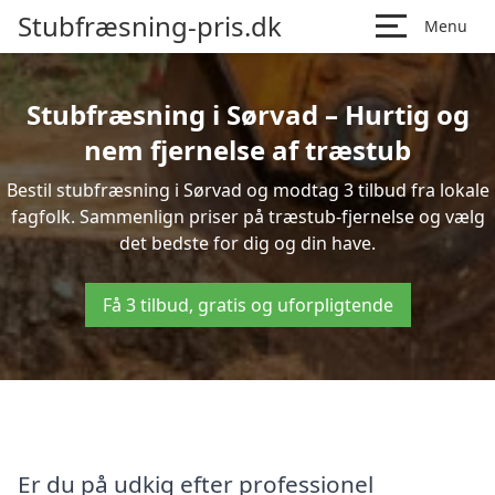
Stubfræsning-pris.dk
Menu
Stubfræsning i Sørvad – Hurtig og
nem fjernelse af træstub
Bestil stubfræsning i Sørvad og modtag 3 tilbud fra lokale
fagfolk. Sammenlign priser på træstub-fjernelse og vælg
det bedste for dig og din have.
Få 3 tilbud, gratis og uforpligtende
Er du på udkig efter professionel