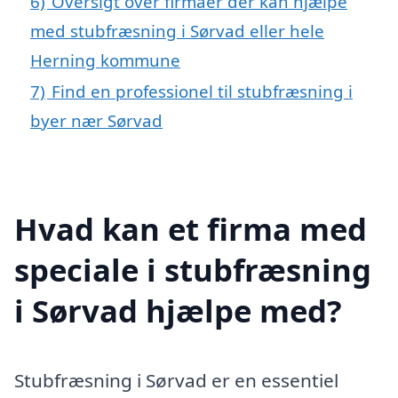
6)
Oversigt over firmaer der kan hjælpe
med stubfræsning i Sørvad eller hele
Herning kommune
7)
Find en professionel til stubfræsning i
byer nær Sørvad
Hvad kan et firma med
speciale i stubfræsning
i Sørvad hjælpe med?
Stubfræsning i Sørvad er en essentiel