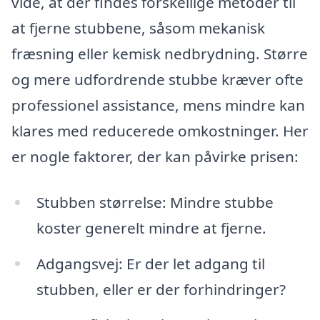
vide, at der findes forskellige metoder til
at fjerne stubbene, såsom mekanisk
fræsning eller kemisk nedbrydning. Større
og mere udfordrende stubbe kræver ofte
professionel assistance, mens mindre kan
klares med reducerede omkostninger. Her
er nogle faktorer, der kan påvirke prisen:
Stubben størrelse: Mindre stubbe
koster generelt mindre at fjerne.
Adgangsvej: Er der let adgang til
stubben, eller er der forhindringer?