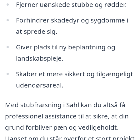
Fjerner uønskede stubbe og rødder.
Forhindrer skadedyr og sygdomme i
at sprede sig.
Giver plads til ny beplantning og
landskabspleje.
Skaber et mere sikkert og tilgængeligt
udendørsareal.
Med stubfræsning i Sahl kan du altså få
professionel assistance til at sikre, at din
grund forbliver pæn og vedligeholdt.
Uanset om du står overfor et stort projekt