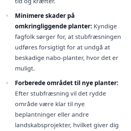
tid og kræfter.
Minimere skader på
omkringliggende planter:
Kyndige
fagfolk sørger for, at stubfræsningen
udføres forsigtigt for at undgå at
beskadige nabo-planter, hvor det er
muligt.
Forberede området til nye planter:
Efter stubfræsning vil det rydde
område være klar til nye
beplantninger eller andre
landskabsprojekter, hvilket giver dig