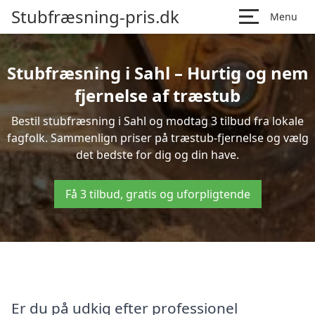
Stubfræsning-pris.dk
Menu
Stubfræsning i Sahl – Hurtig og nem
fjernelse af træstub
Bestil stubfræsning i Sahl og modtag 3 tilbud fra lokale
fagfolk. Sammenlign priser på træstub-fjernelse og vælg
det bedste for dig og din have.
Få 3 tilbud, gratis og uforpligtende
Er du på udkig efter professionel