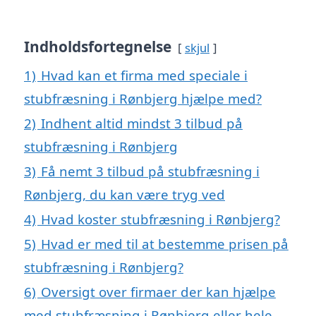
Indholdsfortegnelse
skjul
1)
Hvad kan et firma med speciale i
stubfræsning i Rønbjerg hjælpe med?
2)
Indhent altid mindst 3 tilbud på
stubfræsning i Rønbjerg
3)
Få nemt 3 tilbud på stubfræsning i
Rønbjerg, du kan være tryg ved
4)
Hvad koster stubfræsning i Rønbjerg?
5)
Hvad er med til at bestemme prisen på
stubfræsning i Rønbjerg?
6)
Oversigt over firmaer der kan hjælpe
med stubfræsning i Rønbjerg eller hele