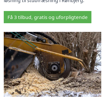
løsning til stubfræsning i Rønbjerg.
Få 3 tilbud, gratis og uforpligtende