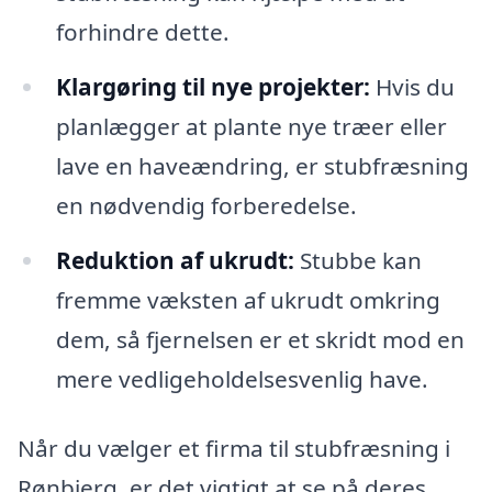
forhindre dette.
Klargøring til nye projekter:
Hvis du
planlægger at plante nye træer eller
lave en haveændring, er stubfræsning
en nødvendig forberedelse.
Reduktion af ukrudt:
Stubbe kan
fremme væksten af ukrudt omkring
dem, så fjernelsen er et skridt mod en
mere vedligeholdelsesvenlig have.
Når du vælger et firma til stubfræsning i
Rønbjerg, er det vigtigt at se på deres