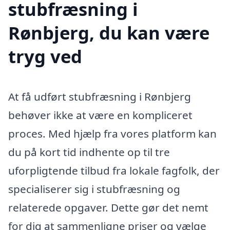
stubfræsning i
Rønbjerg, du kan være
tryg ved
At få udført stubfræsning i Rønbjerg
behøver ikke at være en kompliceret
proces. Med hjælp fra vores platform kan
du på kort tid indhente op til tre
uforpligtende tilbud fra lokale fagfolk, der
specialiserer sig i stubfræsning og
relaterede opgaver. Dette gør det nemt
for dig at sammenligne priser og vælge