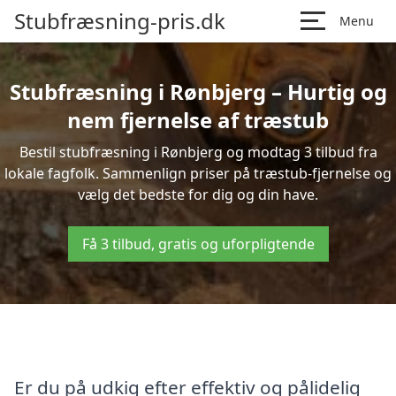
Stubfræsning-pris.dk
Menu
Stubfræsning i Rønbjerg – Hurtig og
nem fjernelse af træstub
Bestil stubfræsning i Rønbjerg og modtag 3 tilbud fra
lokale fagfolk. Sammenlign priser på træstub-fjernelse og
vælg det bedste for dig og din have.
Få 3 tilbud, gratis og uforpligtende
Er du på udkig efter effektiv og pålidelig