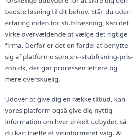
forskellige udbydere for at sikre dig den
bedste løsning til dit behov. Står du uden
erfaring inden for stubfræsning, kan det
virke overvældende at vælge det rigtige
firma. Derfor er det en fordel at benytte
sig af platforme som xn--stubfrsning-pris-
zob.dk, der gør processen lettere og
mere overskuelig.
Udover at give dig en række tilbud, kan
vores platform også give dig nyttig
information om hver enkelt udbyder, så
du kan træffe et velinformeret valg. At