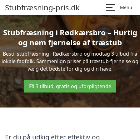
Stubfræsning-pris.dk
Menu
Stubfræsning i Rødkærsbro – Hurtig
og nem fjernelse af træstub
Bestil stubfræsning i Rødkærsbro og modtag 3 tilbud fra
lokale fagfolk. Sammenlign priser på træstub-fjernelse og
vælg det bedste for dig og din have.
Få 3 tilbud, gratis og uforpligtende
Er du på udkig efter effektiv og