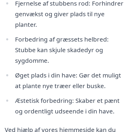
Fjernelse af stubbens rod: Forhindrer
genvækst og giver plads til nye
planter.
Forbedring af græssets helbred:
Stubbe kan skjule skadedyr og
sygdomme.
Øget plads i din have: Gør det muligt
at plante nye træer eller buske.
Æstetisk forbedring: Skaber et pænt
og ordentligt udseende i din have.
Ved hjælp af vores hjemmeside kan du