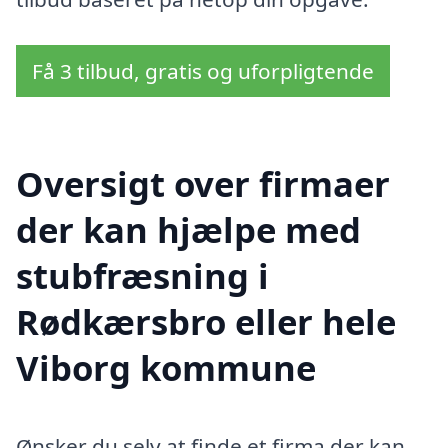
Få 3 tilbud, gratis og uforpligtende
Oversigt over firmaer
der kan hjælpe med
stubfræsning i
Rødkærsbro eller hele
Viborg kommune
Ønsker du selv at finde et firma der kan