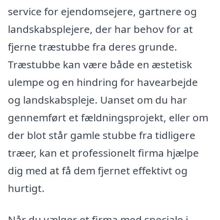
service for ejendomsejere, gartnere og
landskabsplejere, der har behov for at
fjerne træstubbe fra deres grunde.
Træstubbe kan være både en æstetisk
ulempe og en hindring for havearbejde
og landskabspleje. Uanset om du har
gennemført et fældningsprojekt, eller om
der blot står gamle stubbe fra tidligere
træer, kan et professionelt firma hjælpe
dig med at få dem fjernet effektivt og
hurtigt.
Når du vælger et firma med speciale i