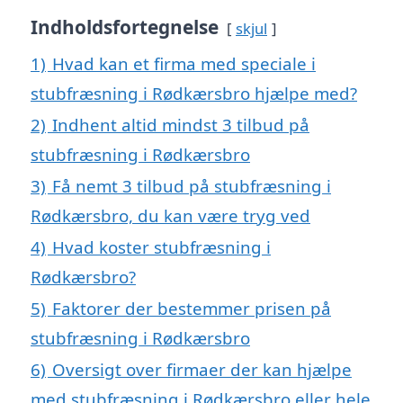
Indholdsfortegnelse
skjul
1)
Hvad kan et firma med speciale i
stubfræsning i Rødkærsbro hjælpe med?
2)
Indhent altid mindst 3 tilbud på
stubfræsning i Rødkærsbro
3)
Få nemt 3 tilbud på stubfræsning i
Rødkærsbro, du kan være tryg ved
4)
Hvad koster stubfræsning i
Rødkærsbro?
5)
Faktorer der bestemmer prisen på
stubfræsning i Rødkærsbro
6)
Oversigt over firmaer der kan hjælpe
med stubfræsning i Rødkærsbro eller hele