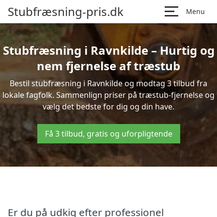
Stubfræsning-pris.dk
Menu
Stubfræsning i Ravnkilde – Hurtig og
nem fjernelse af træstub
Bestil stubfræsning i Ravnkilde og modtag 3 tilbud fra
lokale fagfolk. Sammenlign priser på træstub-fjernelse og
vælg det bedste for dig og din have.
Få 3 tilbud, gratis og uforpligtende
Er du på udkig efter professionel