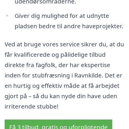
udendørsområderne.
Giver dig mulighed for at udnytte
pladsen bedre til andre haveprojekter.
Ved at bruge vores service sikrer du, at du
får kvalificerede og pålidelige tilbud
direkte fra fagfolk, der har ekspertise
inden for stubfræsning i Ravnkilde. Det er
en hurtig og effektiv måde at få arbejdet
gjort på – så du kan nyde din have uden
irriterende stubbe!
Få 3 tilbud, gratis og uforpligtende