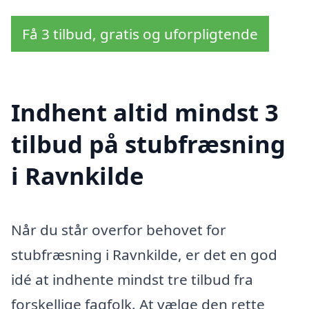
Få 3 tilbud, gratis og uforpligtende
Indhent altid mindst 3
tilbud på stubfræsning
i Ravnkilde
Når du står overfor behovet for
stubfræsning i Ravnkilde, er det en god
idé at indhente mindst tre tilbud fra
forskellige fagfolk. At vælge den rette