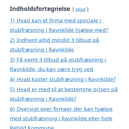
Indholdsfortegnelse
skjul
1)
Hvad kan et firma med speciale i
stubfræsning i Ravnkilde hjælpe med?
2)
Indhent altid mindst 3 tilbud på
stubfræsning i Ravnkilde
3)
Få nemt 3 tilbud på stubfræsning i
Ravnkilde, du kan være tryg ved
4)
Hvad koster stubfræsning i Ravnkilde?
5)
Hvad er med til at bestemme prisen på
stubfræsning i Ravnkilde?
6)
Oversigt over firmaer der kan hjælpe
med stubfræsning i Ravnkilde eller hele
Rebild Kommune