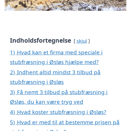
Indholdsfortegnelse
skjul
1)
Hvad kan et firma med speciale i
stubfræsning i Øsløs hjælpe med?
2)
Indhent altid mindst 3 tilbud på
stubfræsning i Øsløs
3)
Få nemt 3 tilbud på stubfræsning i
Øsløs, du kan være tryg ved
4)
Hvad koster stubfræsning i Øsløs?
5)
Hvad er med til at bestemme prisen på