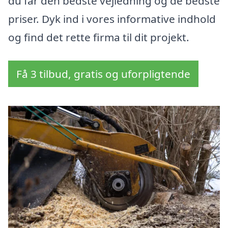
du får den bedste vejledning og de bedste
priser. Dyk ind i vores informative indhold
og find det rette firma til dit projekt.
Få 3 tilbud, gratis og uforpligtende