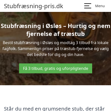
Stubfræsning-pris.dk
Menu
Stubfræsning i Øsløs – Hurtig og nem
fjernelse af træstub
Bestil stubfræsning i Øsløs og modtag 3 tilbud fra lokale
fagfolk. Sammenlign priser på træstub-fjernelse og vælg
det bedste for dig og din have.
Få 3 tilbud, gratis og uforpligtende
Står du med en grumsende stub, der står