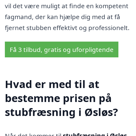
vil det være muligt at finde en kompetent
fagmand, der kan hjælpe dig med at få
fjernet stubben effektivt og professionelt.
Få 3 tilbud, gratis og uforpligtende
Hvad er med til at
bestemme prisen på
stubfræsning i Øsløs?
Når det kommer til
stubfræsning i Øsløs
,