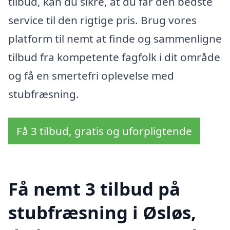
tilbud, kan du sikre, at du får den bedste
service til den rigtige pris. Brug vores
platform til nemt at finde og sammenligne
tilbud fra kompetente fagfolk i dit område
og få en smertefri oplevelse med
stubfræsning.
Få 3 tilbud, gratis og uforpligtende
Få nemt 3 tilbud på
stubfræsning i Øsløs,