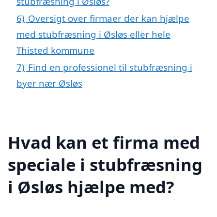
stubfræsning i Øsløs?
6)
Oversigt over firmaer der kan hjælpe
med stubfræsning i Øsløs eller hele
Thisted kommune
7)
Find en professionel til stubfræsning i
byer nær Øsløs
Hvad kan et firma med
speciale i stubfræsning
i Øsløs hjælpe med?