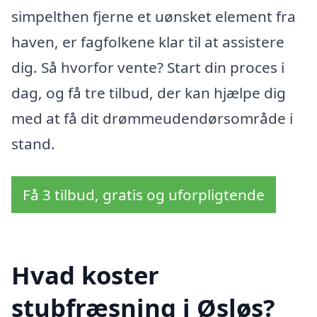
simpelthen fjerne et uønsket element fra
haven, er fagfolkene klar til at assistere
dig. Så hvorfor vente? Start din proces i
dag, og få tre tilbud, der kan hjælpe dig
med at få dit drømmeudendørsområde i
stand.
Få 3 tilbud, gratis og uforpligtende
Hvad koster
stubfræsning i Øsløs?