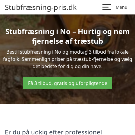
Stubfræsning-pris.dk
Menu
Stubfræsning i No – Hurtig og nem
fjernelse af træstub
Bestil stubfræsning i No og modtag 3 tilbud fra lokale
fagfolk. Sammenlign priser på træstub-fjernelse og vælg
det bedste for dig og din have.
Få 3 tilbud, gratis og uforpligtende
Er du på udkig efter professionel