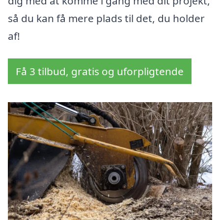
dig med at komme i gang med dit projekt,
så du kan få mere plads til det, du holder
af!
Få 3 tilbud, gratis og uforpligtende