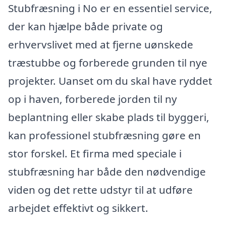
Stubfræsning i No er en essentiel service,
der kan hjælpe både private og
erhvervslivet med at fjerne uønskede
træstubbe og forberede grunden til nye
projekter. Uanset om du skal have ryddet
op i haven, forberede jorden til ny
beplantning eller skabe plads til byggeri,
kan professionel stubfræsning gøre en
stor forskel. Et firma med speciale i
stubfræsning har både den nødvendige
viden og det rette udstyr til at udføre
arbejdet effektivt og sikkert.