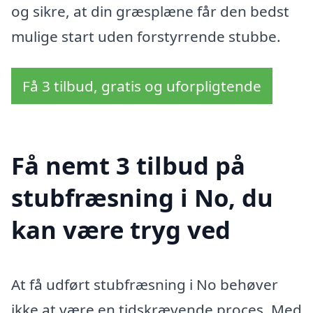
og sikre, at din græsplæne får den bedst
mulige start uden forstyrrende stubbe.
Få 3 tilbud, gratis og uforpligtende
Få nemt 3 tilbud på
stubfræsning i No, du
kan være tryg ved
At få udført stubfræsning i No behøver
ikke at være en tidskrævende proces. Med