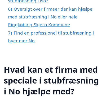
stubfræsning i No?
6)
Oversigt over firmaer der kan hjælpe
med stubfræsning i No eller hele
Ringkøbing-Skjern Kommune
7)
Find en professionel til stubfræsning i
byer nær No
Hvad kan et firma med
speciale i stubfræsning
i No hjælpe med?