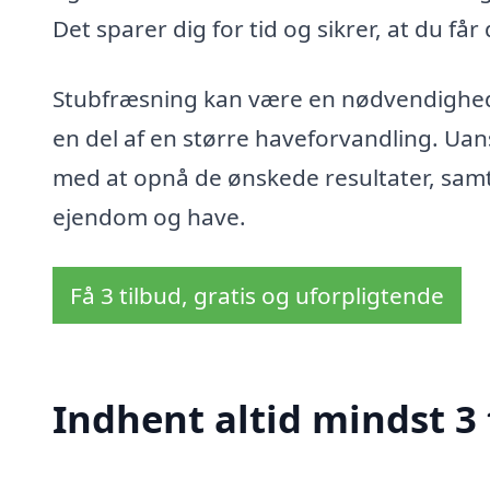
Det sparer dig for tid og sikrer, at du få
Stubfræsning kan være en nødvendighed 
en del af en større haveforvandling. Uans
med at opnå de ønskede resultater, samti
ejendom og have.
Få 3 tilbud, gratis og uforpligtende
Indhent altid mindst 3