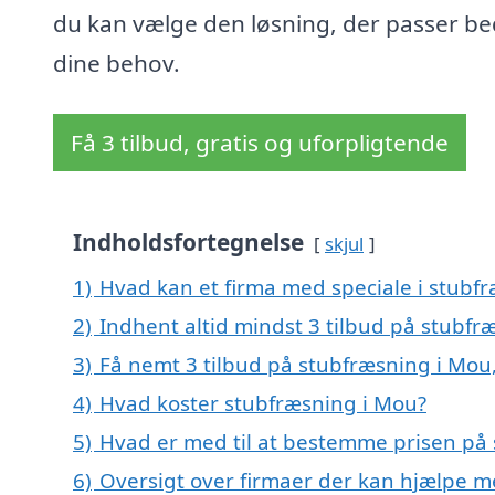
du kan vælge den løsning, der passer bed
dine behov.
Få 3 tilbud, gratis og uforpligtende
Indholdsfortegnelse
skjul
1)
Hvad kan et firma med speciale i stubf
2)
Indhent altid mindst 3 tilbud på stubfr
3)
Få nemt 3 tilbud på stubfræsning i Mou
4)
Hvad koster stubfræsning i Mou?
5)
Hvad er med til at bestemme prisen på
6)
Oversigt over firmaer der kan hjælpe 