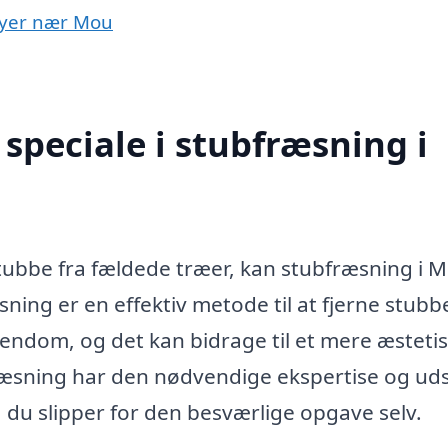
 byer nær Mou
speciale i stubfræsning i
tubbe fra fældede træer, kan stubfræsning i 
sning er en effektiv metode til at fjerne stubb
 ejendom, og det kan bidrage til et mere æsteti
ræsning har den nødvendige ekspertise og udst
så du slipper for den besværlige opgave selv.