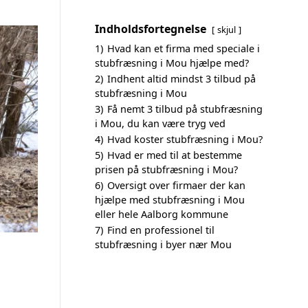
Indholdsfortegnelse
skjul
1)
Hvad kan et firma med speciale i
stubfræsning i Mou hjælpe med?
2)
Indhent altid mindst 3 tilbud på
stubfræsning i Mou
3)
Få nemt 3 tilbud på stubfræsning
i Mou, du kan være tryg ved
4)
Hvad koster stubfræsning i Mou?
5)
Hvad er med til at bestemme
prisen på stubfræsning i Mou?
6)
Oversigt over firmaer der kan
hjælpe med stubfræsning i Mou
eller hele Aalborg kommune
7)
Find en professionel til
stubfræsning i byer nær Mou