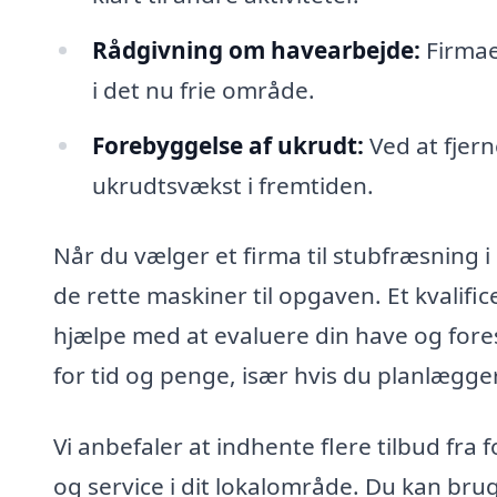
Rådgivning om havearbejde:
Firmaet
i det nu frie område.
Forebyggelse af ukrudt:
Ved at fjer
ukrudtsvækst i fremtiden.
Når du vælger et firma til stubfræsning i 
de rette maskiner til opgaven. Et kvalifi
hjælpe med at evaluere din have og fore
for tid og penge, især hvis du planlægger
Vi anbefaler at indhente flere tilbud fra 
og service i dit lokalområde. Du kan brug