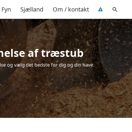
Fyn
Sjælland
Om / kontakt
nelse af træstub
lse og vælg det bedste for dig og din have.