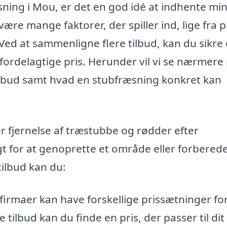
ning i Mou, er det en god idé at indhente mi
 være mange faktorer, der spiller ind, lige fra p
 Ved at sammenligne flere tilbud, kan du sikre 
 fordelagtige pris. Herunder vil vi se nærmere
 tilbud samt hvad en stubfræsning konkret kan
r fjernelse af træstubbe og rødder efter
t for at genoprette et område eller forbered
tilbud kan du:
 firmaer kan have forskellige prissætninger fo
 tilbud kan du finde en pris, der passer til dit