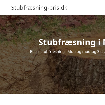
Stubfræsning-pris.dk
Stubfræsning i 
Bestil stubfræsning i Mou og modtag 3 tilb