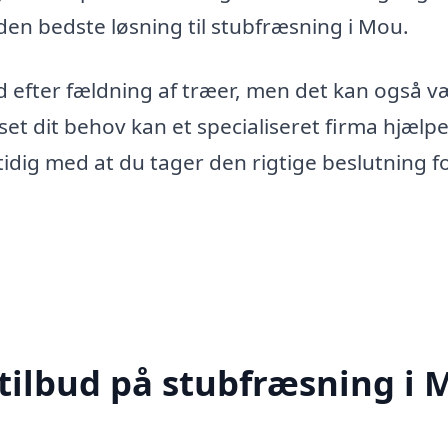
r den bedste løsning til stubfræsning i Mou.
efter fældning af træer, men det kan også v
et dit behov kan et specialiseret firma hjælpe
dig med at du tager den rigtige beslutning fo
 tilbud på stubfræsning i 