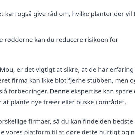
 kan også give råd om, hvilke planter der vil 
ne rødderne kan du reducere risikoen for
Mou, er det vigtigt at sikre, at de har erfaring
ceret firma kan ikke blot fjerne stubben, men 
slå forbedringer. Denne ekspertise kan spare 
 at plante nye træer eller buske i området.
forskellige firmaer, så du kan finde den bedste 
e vores platform til at gøre dette hurtigt og 