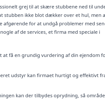
sionelt grej til at skære stubbene ned til und
at stubben ikke blot dækker over et hul, men 
være afgørende for at undgå problemer med se
nogle af de services, et firma med speciale i
t at få en grundig vurdering af din ejendom fo
eret udstyr kan firmaet hurtigt og effektivt f
ningen kan der tilbydes oprydning, så område