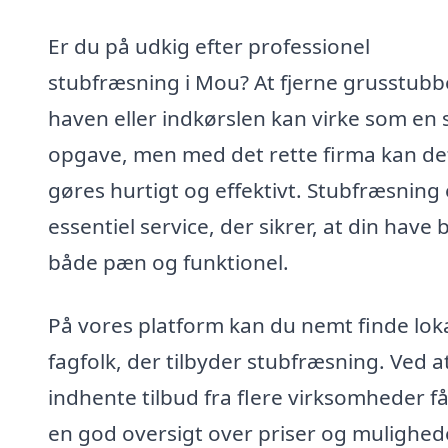
Er du på udkig efter professionel
stubfræsning i Mou? At fjerne grusstubb
haven eller indkørslen kan virke som en 
opgave, men med det rette firma kan de
gøres hurtigt og effektivt. Stubfræsning 
essentiel service, der sikrer, at din have b
både pæn og funktionel.
På vores platform kan du nemt finde lok
fagfolk, der tilbyder stubfræsning. Ved a
indhente tilbud fra flere virksomheder f
en god oversigt over priser og mulighede