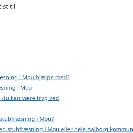
st til
ræsning i Mou hjælpe med?
æsning i Mou
, du kan være tryg ved
 stubfræsning i Mou?
med stubfræsning i Mou eller hele Aalborg kommu