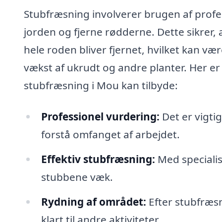
Stubfræsning involverer brugen af profes
jorden og fjerne rødderne. Dette sikrer, 
hele roden bliver fjernet, hvilket kan 
vækst af ukrudt og andre planter. Her er 
stubfræsning i Mou kan tilbyde:
Professionel vurdering:
Det er vigtig
forstå omfanget af arbejdet.
Effektiv stubfræsning:
Med specialis
stubbene væk.
Rydning af området:
Efter stubfræs
klart til andre aktiviteter.