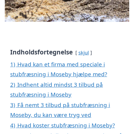
Indholdsfortegnelse
skjul
1)
Hvad kan et firma med speciale i
stubfræsning i Moseby hjælpe med?
2)
Indhent altid mindst 3 tilbud på
stubfræsning i Moseby
3)
Få nemt 3 tilbud på stubfræsning i
Moseby, du kan være tryg ved
4)
Hvad koster stubfræsning i Moseby?