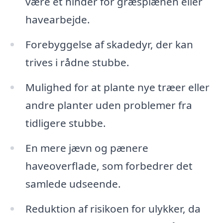
være et hinder for græsplænen eller
havearbejde.
Forebyggelse af skadedyr, der kan
trives i rådne stubbe.
Mulighed for at plante nye træer eller
andre planter uden problemer fra
tidligere stubbe.
En mere jævn og pænere
haveoverflade, som forbedrer det
samlede udseende.
Reduktion af risikoen for ulykker, da