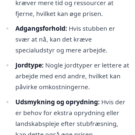
kræver mere tid og ressourcer at
fjerne, hvilket kan øge prisen.
Adgangsforhold:
Hvis stubben er
svær at nå, kan det kræve
specialudstyr og mere arbejde.
Jordtype:
Nogle jordtyper er lettere at
arbejde med end andre, hvilket kan
påvirke omkostningerne.
Udsmykning og oprydning:
Hvis der
er behov for ekstra oprydning eller
landskabspleje efter stubfræsning,
kan dette også øge prisen.