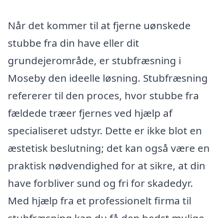
Når det kommer til at fjerne uønskede
stubbe fra din have eller dit
grundejerområde, er stubfræsning i
Moseby den ideelle løsning. Stubfræsning
refererer til den proces, hvor stubbe fra
fældede træer fjernes ved hjælp af
specialiseret udstyr. Dette er ikke blot en
æstetisk beslutning; det kan også være en
praktisk nødvendighed for at sikre, at din
have forbliver sund og fri for skadedyr.
Med hjælp fra et professionelt firma til
stubfræsning kan du få den bedst mulige