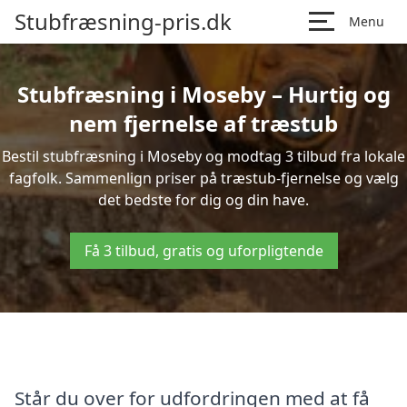
Stubfræsning-pris.dk
Menu
Stubfræsning i Moseby – Hurtig og
nem fjernelse af træstub
Bestil stubfræsning i Moseby og modtag 3 tilbud fra lokale
fagfolk. Sammenlign priser på træstub-fjernelse og vælg
det bedste for dig og din have.
Få 3 tilbud, gratis og uforpligtende
Står du over for udfordringen med at få