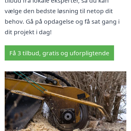
tilbud fra lokale eksperter, så du kan
vælge den bedste løsning til netop dit
behov. Gå på opdagelse og få sat gang i
dit projekt i dag!
Få 3 tilbud, gratis og uforpligtende