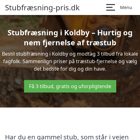
Stubfræsning-pris.dk
Menu
Stubfræsning i Koldby – Hurtig og
nem fjernelse af træstub
Bestil stubfræsning i Koldby og modtag 3 tilbud fra lokale
fagfolk. Sammenlign priser på træstub-fjernelse og vælg
det bedste for dig og din have.
Få 3 tilbud, gratis og uforpligtende
Har du en gammel stub, som står i vejen