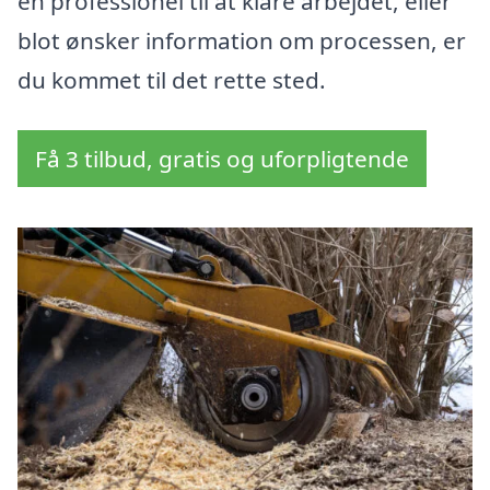
en professionel til at klare arbejdet, eller
blot ønsker information om processen, er
du kommet til det rette sted.
Få 3 tilbud, gratis og uforpligtende