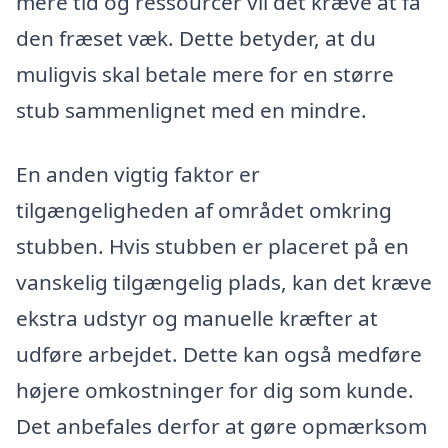
mere tid og ressourcer vil det kræve at få
den fræset væk. Dette betyder, at du
muligvis skal betale mere for en større
stub sammenlignet med en mindre.
En anden vigtig faktor er
tilgængeligheden af området omkring
stubben. Hvis stubben er placeret på en
vanskelig tilgængelig plads, kan det kræve
ekstra udstyr og manuelle kræfter at
udføre arbejdet. Dette kan også medføre
højere omkostninger for dig som kunde.
Det anbefales derfor at gøre opmærksom