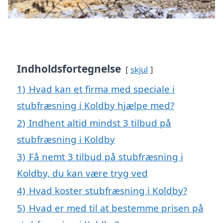
Indholdsfortegnelse
skjul
1)
Hvad kan et firma med speciale i
stubfræsning i Koldby hjælpe med?
2)
Indhent altid mindst 3 tilbud på
stubfræsning i Koldby
3)
Få nemt 3 tilbud på stubfræsning i
Koldby, du kan være tryg ved
4)
Hvad koster stubfræsning i Koldby?
5)
Hvad er med til at bestemme prisen på