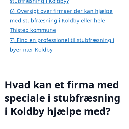
stubfræsning i Koldby?
6)
Oversigt over firmaer der kan hjælpe
med stubfræsning i Koldby eller hele
Thisted kommune
7)
Find en professionel til stubfræsning i
byer nær Koldby
Hvad kan et firma med
speciale i stubfræsning
i Koldby hjælpe med?