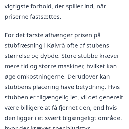
vigtigste forhold, der spiller ind, når
priserne fastsættes.
For det første afhænger prisen på
stubfræsning i Kølvrå ofte af stubens
størrelse og dybde. Store stubbe kræver
mere tid og større maskiner, hvilket kan
øge omkostningerne. Derudover kan
stubbens placering have betydning. Hvis
stubben er tilgængelig let, vil det generelt
være billigere at få fjernet den, end hvis
den ligger i et svært tilgængeligt område,
hvor der kræves specialudstyr.