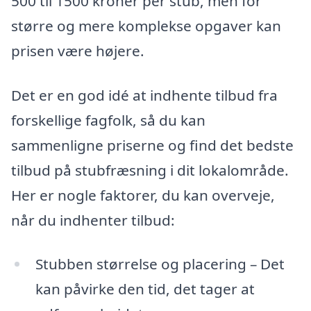
500 til 1500 kroner per stub, men for
større og mere komplekse opgaver kan
prisen være højere.
Det er en god idé at indhente tilbud fra
forskellige fagfolk, så du kan
sammenligne priserne og find det bedste
tilbud på stubfræsning i dit lokalområde.
Her er nogle faktorer, du kan overveje,
når du indhenter tilbud:
Stubben størrelse og placering – Det
kan påvirke den tid, det tager at