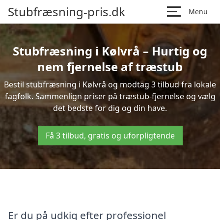
Stubfræsning-pris.dk
Menu
Stubfræsning i Kølvrå – Hurtig og
nem fjernelse af træstub
Bestil stubfræsning i Kølvrå og modtag 3 tilbud fra lokale
fagfolk. Sammenlign priser på træstub-fjernelse og vælg
det bedste for dig og din have.
Få 3 tilbud, gratis og uforpligtende
Er du på udkig efter professionel