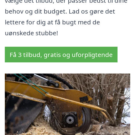
vælge det tilbud, der passer bedst til dine
behov og dit budget. Lad os gøre det
lettere for dig at få bugt med de
uønskede stubbe!
Få 3 tilbud, gratis og uforpligtende