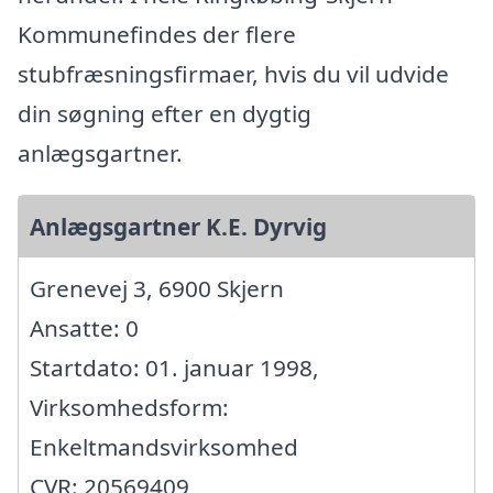
Kommunefindes der flere
stubfræsningsfirmaer, hvis du vil udvide
din søgning efter en dygtig
anlægsgartner.
Anlægsgartner K.E. Dyrvig
Grenevej 3, 6900 Skjern
Ansatte: 0
Startdato: 01. januar 1998,
Virksomhedsform:
Enkeltmandsvirksomhed
CVR: 20569409