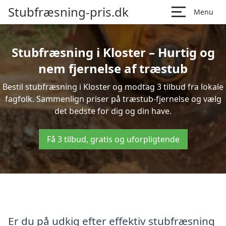
Stubfræsning-pris.dk
Menu
Stubfræsning i Kloster – Hurtig og
nem fjernelse af træstub
Bestil stubfræsning i Kloster og modtag 3 tilbud fra lokale
fagfolk. Sammenlign priser på træstub-fjernelse og vælg
det bedste for dig og din have.
Få 3 tilbud, gratis og uforpligtende
Er du på udkig efter effektiv stubfræsning