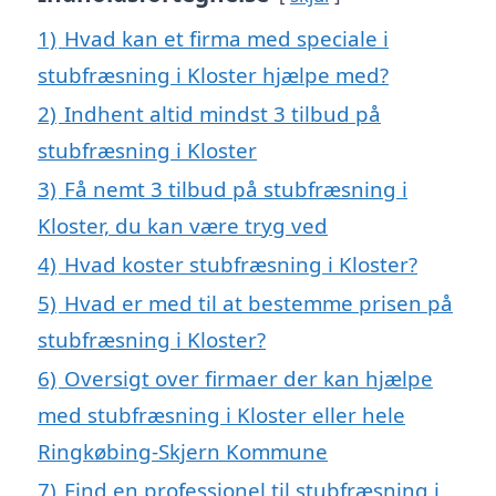
1)
Hvad kan et firma med speciale i
stubfræsning i Kloster hjælpe med?
2)
Indhent altid mindst 3 tilbud på
stubfræsning i Kloster
3)
Få nemt 3 tilbud på stubfræsning i
Kloster, du kan være tryg ved
4)
Hvad koster stubfræsning i Kloster?
5)
Hvad er med til at bestemme prisen på
stubfræsning i Kloster?
6)
Oversigt over firmaer der kan hjælpe
med stubfræsning i Kloster eller hele
Ringkøbing-Skjern Kommune
7)
Find en professionel til stubfræsning i