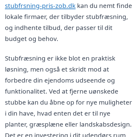
stubfrsning-pris-zob.dk
kan du nemt finde
lokale firmaer, der tilbyder stubfræsning,
og indhente tilbud, der passer til dit
budget og behov.
Stubfræsning er ikke blot en praktisk
løsning, men også et skridt mod at
forbedre din ejendoms udseende og
funktionalitet. Ved at fjerne uønskede
stubbe kan du åbne op for nye muligheter
i din have, hvad enten det er til nye
planter, græsplæne eller landskabsdesign.
Det er en investering i dit udendørs rum,