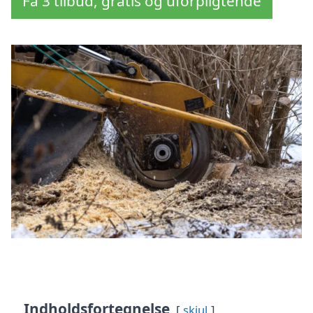
Få 3 tilbud, gratis og uforpligtende
Indholdsfortegnelse
skjul