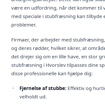
være en udfordring, når det kommer til 
med speciale i stubfræsning kan tilbyde e
problemer.
Firmaer, der arbejder med stubfræsning, 
og deres rødder, hvilket sikrer, at områ
det drejer sig om en lille have, en stor
stubfræsning i Hvorslev tilpasses dine s
disse professionelle kan hjælpe dig:
Fjernelse af stubbe:
Effektiv og hurt
velholdt ud.