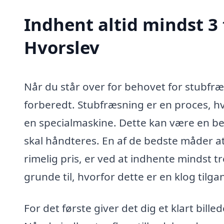
Indhent altid mindst 3 
Hvorslev
Når du står over for behovet for stubfræs
forberedt. Stubfræsning er en proces, hv
en specialmaskine. Dette kan være en bet
skal håndteres. En af de bedste måder at si
rimelig pris, er ved at indhente mindst tr
grunde til, hvorfor dette er en klog tilga
For det første giver det dig et klart bill