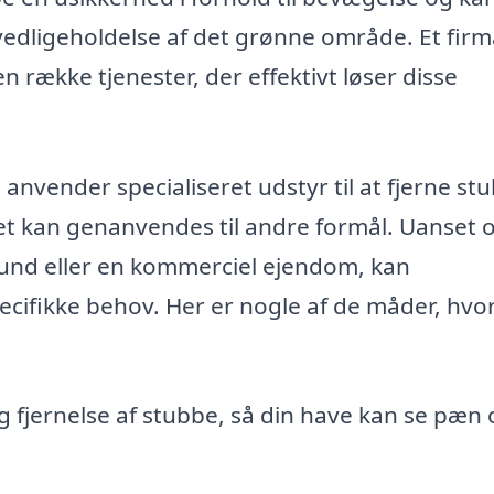
vedligeholdelse af det grønne område. Et firm
n række tjenester, der effektivt løser disse
anvender specialiseret udstyr til at fjerne st
det kan genanvendes til andre formål. Uanset
 grund eller en kommerciel ejendom, kan
pecifikke behov. Her er nogle af de måder, hvo
ig fjernelse af stubbe, så din have kan se pæn