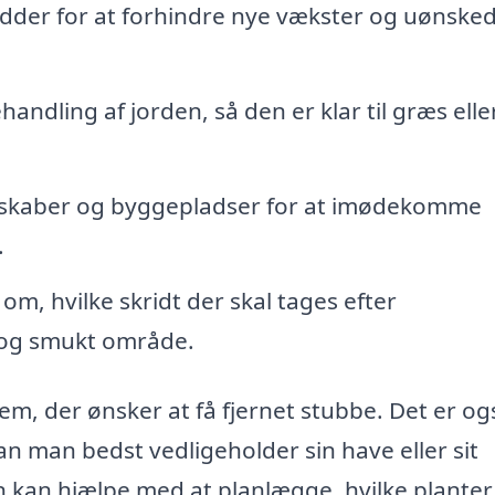
dder for at forhindre nye vækster og uønske
andling af jorden, så den er klar til græs elle
ndskaber og byggepladser for at imødekomme
.
om, hvilke skridt der skal tages efter
t og smukt område.
em, der ønsker at få fjernet stubbe. Det er og
n man bedst vedligeholder sin have eller sit
n kan hjælpe med at planlægge, hvilke planter