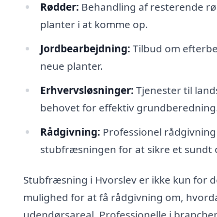
Rødder:
Behandling af resterende rø
planter i at komme op.
Jordbearbejdning:
Tilbud om efterbeh
neue planter.
Erhvervsløsninger:
Tjenester til la
behovet for effektiv grundberedning
Rådgivning:
Professionel rådgivning 
stubfræsningen for at sikre et sund
Stubfræsning i Hvorslev er ikke kun for d
mulighed for at få rådgivning om, hvorda
udendørsareal. Professionelle i branche