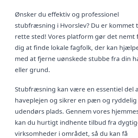
Ønsker du effektiv og professionel
stubfræsning i Hvorslev? Du er kommet ti
rette sted! Vores platform gør det nemt 
dig at finde lokale fagfolk, der kan hjælp
med at fjerne uønskede stubbe fra din h
eller grund.
Stubfræsning kan være en essentiel del a
haveplejen og sikrer en pæn og ryddelig
udendørs plads. Gennem vores hjemme
kan du hurtigt indhente tilbud fra dygti
virksomheder i området, så du kan få