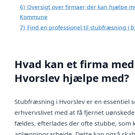
6)
Oversigt over firmaer der kan hjælpe me
Kommune
7)
Find en professionel til stubfræsning i 
Hvad kan et firma med 
Hvorslev hjælpe med?
Stubfræsning i Hvorslev er en essentiel 
erhvervslivet med at få fjernet uønsked
fældes, efterlades der ofte stubbe, som 
anlægningsarbejde. Dette kan også skabe