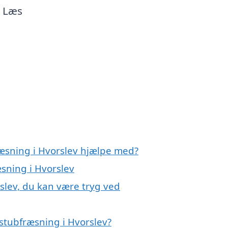
. Læs
ræsning i Hvorslev hjælpe med?
æsning i Hvorslev
slev, du kan være tryg ved
stubfræsning i Hvorslev?