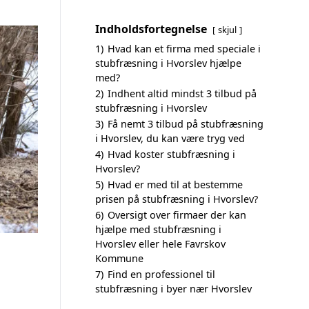
Indholdsfortegnelse
skjul
1)
Hvad kan et firma med speciale i
stubfræsning i Hvorslev hjælpe
med?
2)
Indhent altid mindst 3 tilbud på
stubfræsning i Hvorslev
3)
Få nemt 3 tilbud på stubfræsning
i Hvorslev, du kan være tryg ved
4)
Hvad koster stubfræsning i
Hvorslev?
5)
Hvad er med til at bestemme
prisen på stubfræsning i Hvorslev?
6)
Oversigt over firmaer der kan
hjælpe med stubfræsning i
Hvorslev eller hele Favrskov
Kommune
7)
Find en professionel til
stubfræsning i byer nær Hvorslev