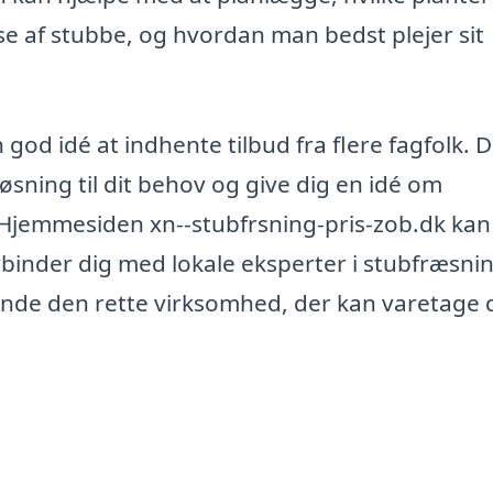
else af stubbe, og hvordan man bedst plejer sit
god idé at indhente tilbud fra flere fagfolk. D
øsning til dit behov og give dig en idé om
 Hjemmesiden xn--stubfrsning-pris-zob.dk kan
binder dig med lokale eksperter i stubfræsni
nde den rette virksomhed, der kan varetage 