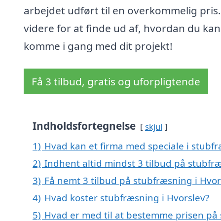
arbejdet udført til en overkommelig pris
videre for at finde ud af, hvordan du kan
komme i gang med dit projekt!
Få 3 tilbud, gratis og uforpligtende
Indholdsfortegnelse
skjul
1)
Hvad kan et firma med speciale i stubf
2)
Indhent altid mindst 3 tilbud på stubfr
3)
Få nemt 3 tilbud på stubfræsning i Hvor
4)
Hvad koster stubfræsning i Hvorslev?
5)
Hvad er med til at bestemme prisen på 