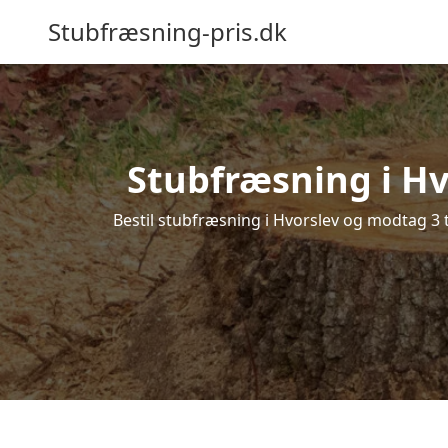
Stubfræsning-pris.dk
Stubfræsning i Hv
Bestil stubfræsning i Hvorslev og modtag 3 t