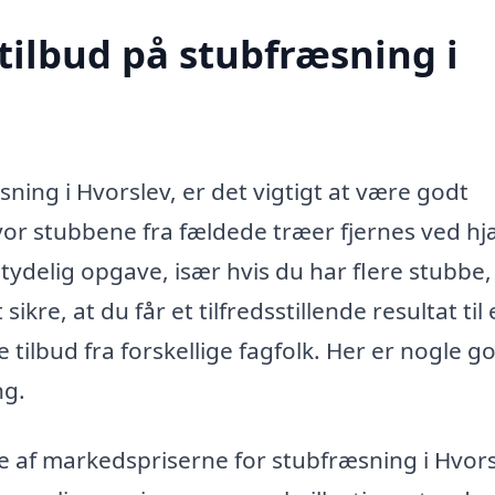
tilbud på stubfræsning i
ning i Hvorslev, er det vigtigt at være godt
or stubbene fra fældede træer fjernes ved hj
ydelig opgave, især hvis du har flere stubbe,
kre, at du får et tilfredsstillende resultat til
e tilbud fra forskellige fagfolk. Her er nogle g
ng.
ede af markedspriserne for stubfræsning i Hvors