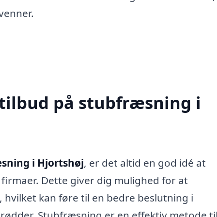
venner.
tilbud på stubfræsning i
sning i Hjortshøj
, er det altid en god idé at
 firmaer. Dette giver dig mulighed for at
hvilket kan føre til en bedre beslutning i
rødder. Stubfræsning er en effektiv metode til