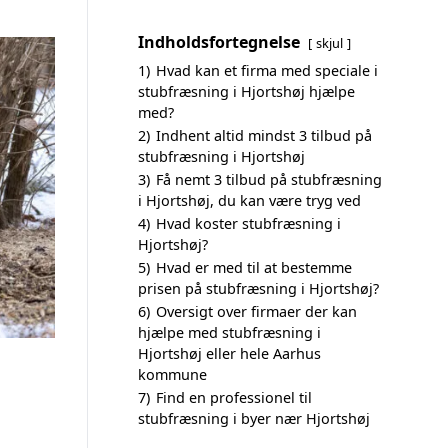
Indholdsfortegnelse
skjul
1)
Hvad kan et firma med speciale i
stubfræsning i Hjortshøj hjælpe
med?
2)
Indhent altid mindst 3 tilbud på
stubfræsning i Hjortshøj
3)
Få nemt 3 tilbud på stubfræsning
i Hjortshøj, du kan være tryg ved
4)
Hvad koster stubfræsning i
Hjortshøj?
5)
Hvad er med til at bestemme
prisen på stubfræsning i Hjortshøj?
6)
Oversigt over firmaer der kan
hjælpe med stubfræsning i
Hjortshøj eller hele Aarhus
kommune
7)
Find en professionel til
stubfræsning i byer nær Hjortshøj