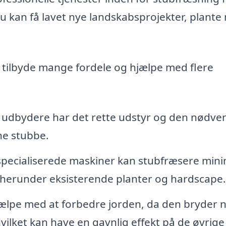
du kan få lavet nye landskabsprojekter, plante
n tilbyde mange fordele og hjælpe med flere
 udbydere har det rette udstyr og den nødve
rne stubbe.
specialiserede maskiner kan stubfræsere min
, herunder eksisterende planter og hardscape.
ælpe med at forbedre jorden, da den bryder 
vilket kan have en gavnlig effekt på de øvrige