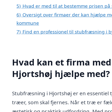
5)
Hvad er med til at bestemme prisen på 
6)
Oversigt over firmaer der kan hjælpe me
kommune
7)
Find en professionel til stubfræsning i 
Hvad kan et firma med 
Hjortshøj hjælpe med?
Stubfræsning i Hjortshøj er en essentiel 
træer, som skal fjernes. Når et træ er fæ
æstetisk og praktisk udfordring. Med pro