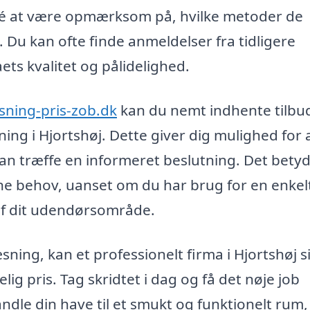
idé at være opmærksom på, hvilke metoder de
 Du kan ofte finde anmeldelser fra tidligere
ets kvalitet og pålidelighed.
sning-pris-zob.dk
kan du nemt indhente tilbud
ning i Hjortshøj. Dette giver dig mulighed for 
an træffe en informeret beslutning. Det betyd
dine behov, uanset om du har brug for en enkel
af dit udendørsområde.
ning, kan et professionelt firma i Hjortshøj s
elig pris. Tag skridtet i dag og få det nøje job
ndle din have til et smukt og funktionelt rum,