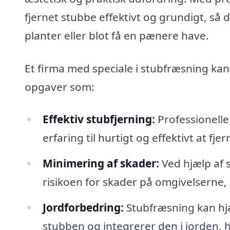
fjernet stubbe effektivt og grundigt, så 
planter eller blot få en pænere have.
Et firma med speciale i stubfræsning ka
opgaver som:
Effektiv stubfjerning:
Professionelle
erfaring til hurtigt og effektivt at fje
Minimering af skader:
Ved hjælp af 
risikoen for skader på omgivelserne
Jordforbedring:
Stubfræsning kan hj
stubben og integrerer den i jorden, h