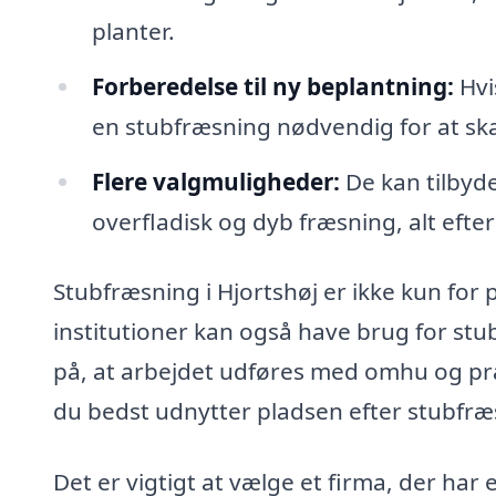
planter.
Forberedelse til ny beplantning:
Hvi
en stubfræsning nødvendig for at skabe
Flere valgmuligheder:
De kan tilbyd
overfladisk og dyb fræsning, alt efte
Stubfræsning i Hjortshøj er ikke kun for
institutioner kan også have brug for stu
på, at arbejdet udføres med omhu og præ
du bedst udnytter pladsen efter stubfr
Det er vigtigt at vælge et firma, der har