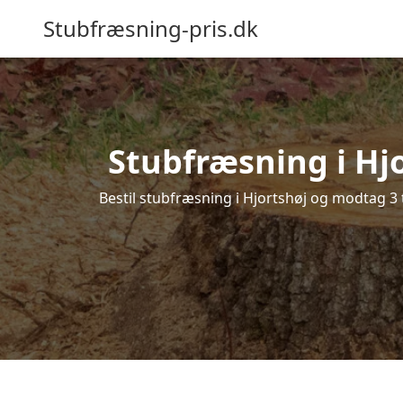
Stubfræsning-pris.dk
Stubfræsning i Hjo
Bestil stubfræsning i Hjortshøj og modtag 3 