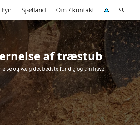
Fyn
Sjælland
Om / kontakt
jernelse af træstub
nelse og vælg det bedste for dig og din have.