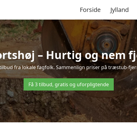
Forside
Jylland
rtshøj – Hurtig og nem f
tilbud fra lokale fagfolk. Sammenlign priser på træstub-fjer
Få 3 tilbud, gratis og uforpligtende