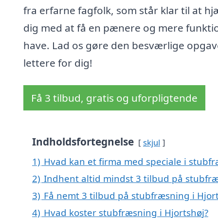
fra erfarne fagfolk, som står klar til at h
dig med at få en pænere og mere funkti
have. Lad os gøre den besværlige opgav
lettere for dig!
Få 3 tilbud, gratis og uforpligtende
Indholdsfortegnelse
skjul
1)
Hvad kan et firma med speciale i stubf
2)
Indhent altid mindst 3 tilbud på stubfræ
3)
Få nemt 3 tilbud på stubfræsning i Hjor
4)
Hvad koster stubfræsning i Hjortshøj?