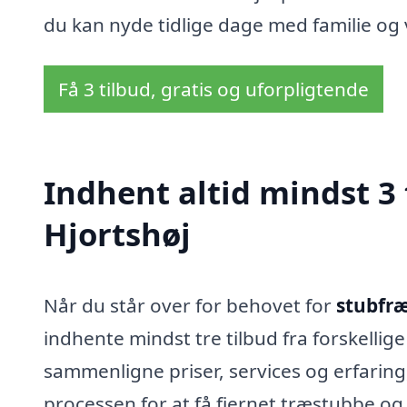
du kan nyde tidlige dage med familie og 
Få 3 tilbud, gratis og uforpligtende
Indhent altid mindst 3 
Hjortshøj
Når du står over for behovet for
stubfræ
indhente mindst tre tilbud fra forskellige
sammenligne priser, services og erfaring, 
processen for at få fjernet træstubbe og 