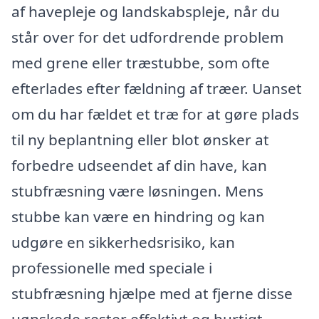
af havepleje og landskabspleje, når du
står over for det udfordrende problem
med grene eller træstubbe, som ofte
efterlades efter fældning af træer. Uanset
om du har fældet et træ for at gøre plads
til ny beplantning eller blot ønsker at
forbedre udseendet af din have, kan
stubfræsning være løsningen. Mens
stubbe kan være en hindring og kan
udgøre en sikkerhedsrisiko, kan
professionelle med speciale i
stubfræsning hjælpe med at fjerne disse
uønskede rester effektivt og hurtigt.