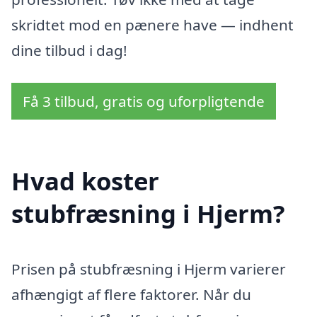
skridtet mod en pænere have — indhent
dine tilbud i dag!
Få 3 tilbud, gratis og uforpligtende
Hvad koster
stubfræsning i Hjerm?
Prisen på stubfræsning i Hjerm varierer
afhængigt af flere faktorer. Når du