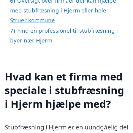
6)
Oversigt over firmaer der kan hjælpe
med stubfræsning i Hjerm eller hele
Struer kommune
7)
Find en professionel til stubfræsning i
byer nær Hjerm
Hvad kan et firma med
speciale i stubfræsning
i Hjerm hjælpe med?
Stubfræsning i Hjerm er en uundgåelig del