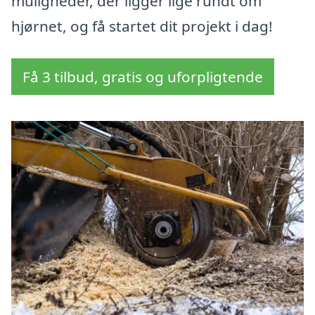
muligheder, der ligger lige rundt om
hjørnet, og få startet dit projekt i dag!
Få 3 tilbud, gratis og uforpligtende