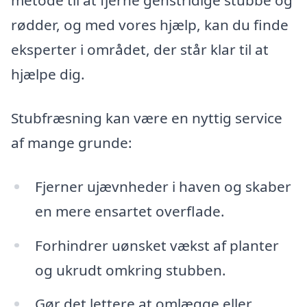
metode til at fjerne genstridige stubbe og
rødder, og med vores hjælp, kan du finde
eksperter i området, der står klar til at
hjælpe dig.
Stubfræsning kan være en nyttig service
af mange grunde:
Fjerner ujævnheder i haven og skaber
en mere ensartet overflade.
Forhindrer uønsket vækst af planter
og ukrudt omkring stubben.
Gør det lettere at omlægge eller