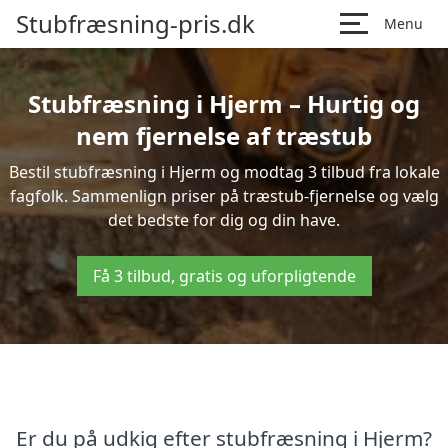
Stubfræsning-pris.dk
Menu
Stubfræsning i Hjerm – Hurtig og
nem fjernelse af træstub
Bestil stubfræsning i Hjerm og modtag 3 tilbud fra lokale
fagfolk. Sammenlign priser på træstub-fjernelse og vælg
det bedste for dig og din have.
Få 3 tilbud, gratis og uforpligtende
Er du på udkig efter stubfræsning i Hjerm?