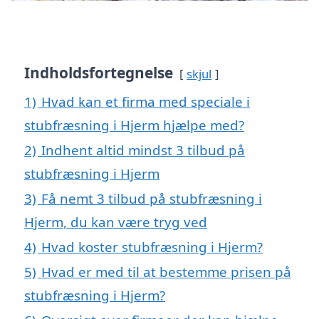
Indholdsfortegnelse
skjul
1)
Hvad kan et firma med speciale i
stubfræsning i Hjerm hjælpe med?
2)
Indhent altid mindst 3 tilbud på
stubfræsning i Hjerm
3)
Få nemt 3 tilbud på stubfræsning i
Hjerm, du kan være tryg ved
4)
Hvad koster stubfræsning i Hjerm?
5)
Hvad er med til at bestemme prisen på
stubfræsning i Hjerm?