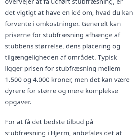
overvejer at få udført stubfræsning, er
det vigtigt at have en idé om, hvad du kan
forvente i omkostninger. Generelt kan
priserne for stubfræsning afhænge af
stubbens størrelse, dens placering og
tilgængeligheden af området. Typisk
ligger prisen for stubfræsning mellem
1.500 og 4.000 kroner, men det kan være
dyrere for større og mere komplekse
opgaver.
For at få det bedste tilbud på
stubfræsning i Hjerm, anbefales det at