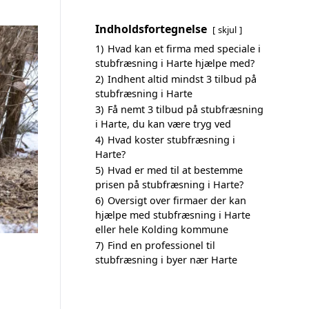
Indholdsfortegnelse
skjul
1)
Hvad kan et firma med speciale i
stubfræsning i Harte hjælpe med?
2)
Indhent altid mindst 3 tilbud på
stubfræsning i Harte
3)
Få nemt 3 tilbud på stubfræsning
i Harte, du kan være tryg ved
4)
Hvad koster stubfræsning i
Harte?
5)
Hvad er med til at bestemme
prisen på stubfræsning i Harte?
6)
Oversigt over firmaer der kan
hjælpe med stubfræsning i Harte
eller hele Kolding kommune
7)
Find en professionel til
stubfræsning i byer nær Harte