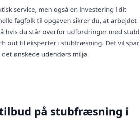
tisk service, men også en investering i dit
le fagfolk til opgaven sikrer du, at arbejdet 
Så hvis du står overfor udfordringer med stu
h out til eksperter i stubfræsning. Det vil spa
e det ønskede udendørs miljø.
tilbud på stubfræsning i