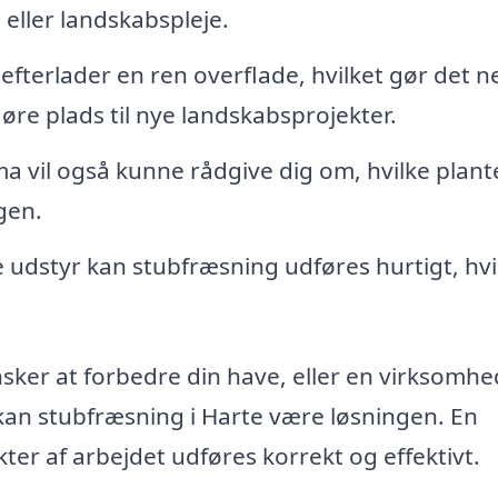
eller landskabspleje.
fterlader en ren overflade, hvilket gør det 
gøre plads til nye landskabsprojekter.
ma vil også kunne rådgive dig om, hvilke plant
gen.
 udstyr kan stubfræsning udføres hurtigt, hvi
sker at forbedre din have, eller en virksomhe
kan stubfræsning i Harte være løsningen. En
ekter af arbejdet udføres korrekt og effektivt.