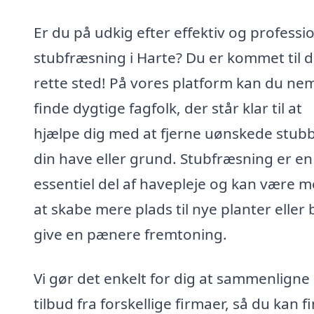
Er du på udkig efter effektiv og professi
stubfræsning i Harte? Du er kommet til d
rette sted! På vores platform kan du ne
finde dygtige fagfolk, der står klar til at
hjælpe dig med at fjerne uønskede stubb
din have eller grund. Stubfræsning er en
essentiel del af havepleje og kan være me
at skabe mere plads til nye planter eller 
give en pænere fremtoning.
Vi gør det enkelt for dig at sammenligne
tilbud fra forskellige firmaer, så du kan f