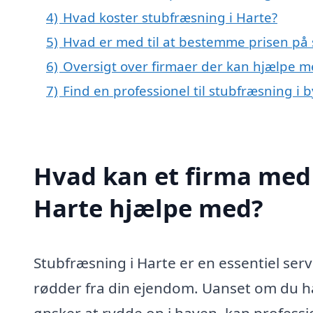
4)
Hvad koster stubfræsning i Harte?
5)
Hvad er med til at bestemme prisen på 
6)
Oversigt over firmaer der kan hjælpe m
7)
Find en professionel til stubfræsning i 
Hvad kan et firma med 
Harte hjælpe med?
Stubfræsning i Harte er en essentiel serv
rødder fra din ejendom. Uanset om du har 
ønsker at rydde op i haven, kan profess