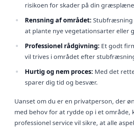
risikoen for skader på din græsplæne 
Rensning af området:
Stubfræsning e
at plante nye vegetationsarter eller 
Professionel rådgivning:
Et godt fir
vil trives i området efter stubfræsnin
Hurtig og nem proces:
Med det rette
sparer dig tid og besvær.
Uanset om du er en privatperson, der øn
med behov for at rydde op i et område, 
professionel service vil sikre, at alle asp