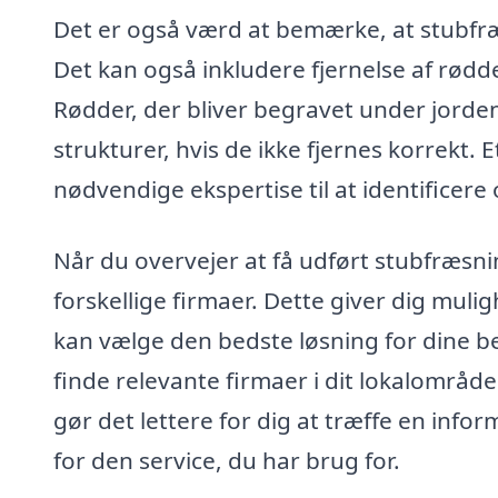
Det er også værd at bemærke, at stubfræ
Det kan også inkludere fjernelse af rødd
Rødder, der bliver begravet under jorde
strukturer, hvis de ikke fjernes korrekt. 
nødvendige ekspertise til at identificer
Når du overvejer at få udført stubfræsnin
forskellige firmaer. Dette giver dig muli
kan vælge den bedste løsning for dine b
finde relevante firmaer i dit lokalområd
gør det lettere for dig at træffe en infor
for den service, du har brug for.