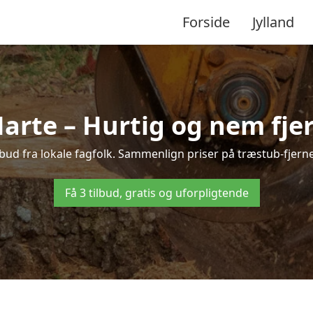
Forside
Jylland
arte – Hurtig og nem fje
lbud fra lokale fagfolk. Sammenlign priser på træstub-fjerne
Få 3 tilbud, gratis og uforpligtende