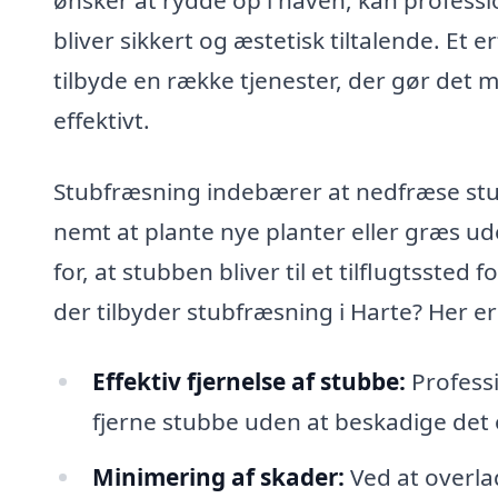
bliver sikkert og æstetisk tiltalende. Et
tilbyde en række tjenester, der gør det mu
effektivt.
Stubfræsning indebærer at nedfræse stubb
nemt at plante nye planter eller græs u
for, at stubben bliver til et tilflugtsste
der tilbyder stubfræsning i Harte? Her er
Effektiv fjernelse af stubbe:
Professi
fjerne stubbe uden at beskadige de
Minimering af skader:
Ved at overla