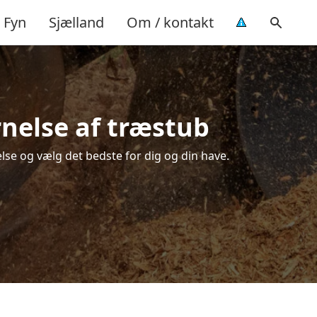
Fyn
Sjælland
Om / kontakt
rnelse af træstub
lse og vælg det bedste for dig og din have.