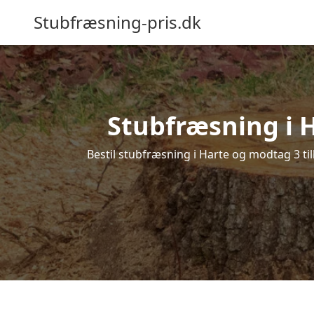
Stubfræsning-pris.dk
Stubfræsning i H
Bestil stubfræsning i Harte og modtag 3 ti