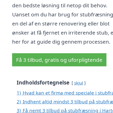
den bedste løsning til netop dit behov.
Uanset om du har brug for stubfræsnin
en del af en større renovering eller blot
ønsker at få fjernet en irriterende stub, e
her for at guide dig gennem processen.
Få 3 tilbud, gratis og uforpligtende
Indholdsfortegnelse
skjul
1)
Hvad kan et firma med speciale i stubf
2)
Indhent altid mindst 3 tilbud på stubfr
3)
Få nemt 3 tilbud på stubfræsning i Hart