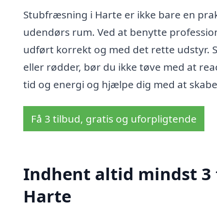
Stubfræsning i Harte er ikke bare en prak
udendørs rum. Ved at benytte professionel
udført korrekt og med det rette udstyr. 
eller rødder, bør du ikke tøve med at reac
tid og energi og hjælpe dig med at skab
Få 3 tilbud, gratis og uforpligtende
Indhent altid mindst 3 
Harte