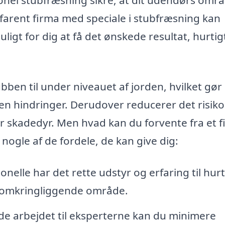
 erfarent firma med speciale i stubfræsning kan
ligt for dig at få det ønskede resultat, hurtig
en til under niveauet af jorden, hvilket gør
den hindringer. Derudover reducerer det risik
d for skadedyr. Men hvad kan du forvente fra et 
 nogle af de fordele, de kan give dig:
onelle har det rette udstyr og erfaring til hurt
t omkringliggende område.
de arbejdet til eksperterne kan du minimere