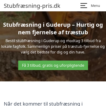
Stubfræsning-pris.dk
Menu
Stubfræsning i Guderup – Hurtig og
nem fjernelse af træstub
Bestil stubfræsning i Guderup og modtag 3 tilbud fra
lokale fagfolk. Sammenlign priser på træstub-fjernelse og
vælg det bedste for dig og din have.
Få 3 tilbud, gratis og uforpligtende
Når det kommer til stubfræsning i