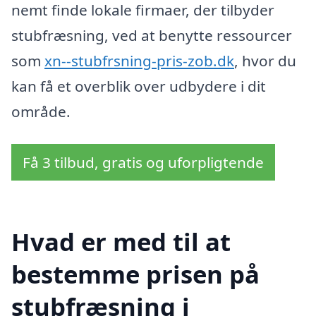
nemt finde lokale firmaer, der tilbyder
stubfræsning, ved at benytte ressourcer
som
xn--stubfrsning-pris-zob.dk
, hvor du
kan få et overblik over udbydere i dit
område.
Få 3 tilbud, gratis og uforpligtende
Hvad er med til at
bestemme prisen på
stubfræsning i