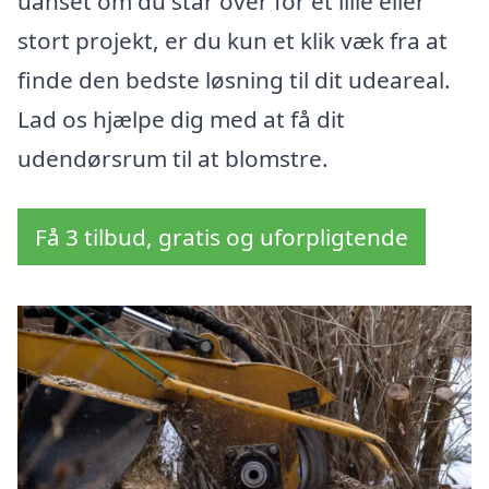
uanset om du står over for et lille eller
stort projekt, er du kun et klik væk fra at
finde den bedste løsning til dit udeareal.
Lad os hjælpe dig med at få dit
udendørsrum til at blomstre.
Få 3 tilbud, gratis og uforpligtende