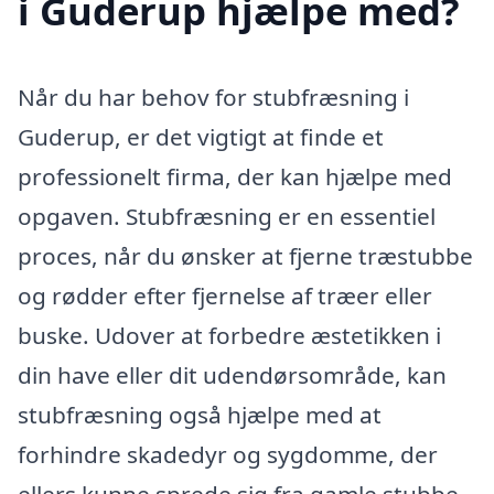
i Guderup hjælpe med?
Når du har behov for stubfræsning i
Guderup, er det vigtigt at finde et
professionelt firma, der kan hjælpe med
opgaven. Stubfræsning er en essentiel
proces, når du ønsker at fjerne træstubbe
og rødder efter fjernelse af træer eller
buske. Udover at forbedre æstetikken i
din have eller dit udendørsområde, kan
stubfræsning også hjælpe med at
forhindre skadedyr og sygdomme, der
ellers kunne sprede sig fra gamle stubbe.