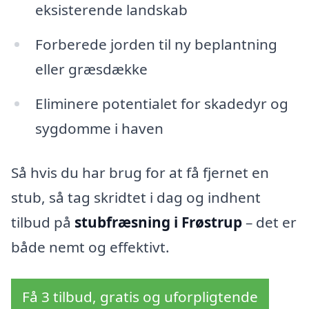
eksisterende landskab
Forberede jorden til ny beplantning
eller græsdække
Eliminere potentialet for skadedyr og
sygdomme i haven
Så hvis du har brug for at få fjernet en
stub, så tag skridtet i dag og indhent
tilbud på
stubfræsning i Frøstrup
– det er
både nemt og effektivt.
Få 3 tilbud, gratis og uforpligtende