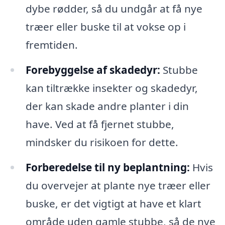
dybe rødder, så du undgår at få nye
træer eller buske til at vokse op i
fremtiden.
Forebyggelse af skadedyr:
Stubbe
kan tiltrække insekter og skadedyr,
der kan skade andre planter i din
have. Ved at få fjernet stubbe,
mindsker du risikoen for dette.
Forberedelse til ny beplantning:
Hvis
du overvejer at plante nye træer eller
buske, er det vigtigt at have et klart
område uden gamle stubbe, så de nye