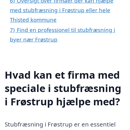
6)
Oversigt over firmaer der kan hjælpe
med stubfræsning i Frøstrup eller hele
Thisted kommune
7)
Find en professionel til stubfræsning i
byer nær Frøstrup
Hvad kan et firma med
speciale i stubfræsning
i Frøstrup hjælpe med?
Stubfræsning i Frøstrup er en essentiel