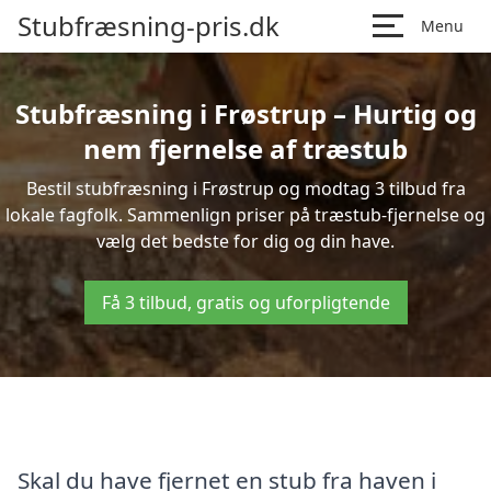
Stubfræsning-pris.dk
Menu
Stubfræsning i Frøstrup – Hurtig og
nem fjernelse af træstub
Bestil stubfræsning i Frøstrup og modtag 3 tilbud fra
lokale fagfolk. Sammenlign priser på træstub-fjernelse og
vælg det bedste for dig og din have.
Få 3 tilbud, gratis og uforpligtende
Skal du have fjernet en stub fra haven i