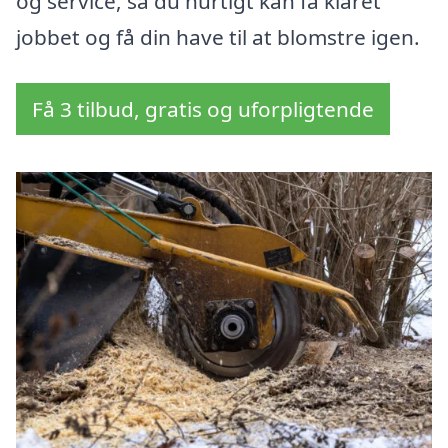
og service, så du hurtigt kan få klaret
jobbet og få din have til at blomstre igen.
Få 3 tilbud, gratis og uforpligtende