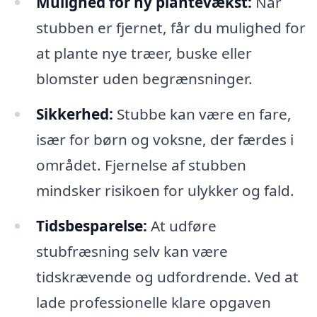
Mulighed for ny plantevækst:
Når
stubben er fjernet, får du mulighed for
at plante nye træer, buske eller
blomster uden begrænsninger.
Sikkerhed:
Stubbe kan være en fare,
især for børn og voksne, der færdes i
området. Fjernelse af stubben
mindsker risikoen for ulykker og fald.
Tidsbesparelse:
At udføre
stubfræsning selv kan være
tidskrævende og udfordrende. Ved at
lade professionelle klare opgaven