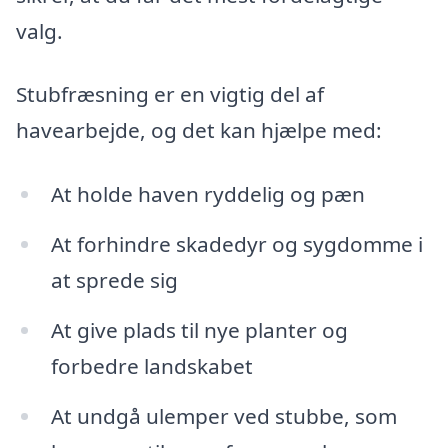
valg.
Stubfræsning er en vigtig del af
havearbejde, og det kan hjælpe med:
At holde haven ryddelig og pæn
At forhindre skadedyr og sygdomme i
at sprede sig
At give plads til nye planter og
forbedre landskabet
At undgå ulemper ved stubbe, som