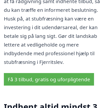
at få rådgivning samt indhente tilbud, så
du kan træffe en informeret beslutning.
Husk på, at stubfræsning kan være en
investering i dit udendørsareal, der kan
betale sig på lang sigt. Gør dit landskab
lettere at vedligeholde og mere
indbydende med professionel hjælp til
stubfræsning i Fjerritslev.
Få 3 tilbud, gratis og uforpligtende
Indhent altid mindst 3