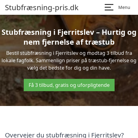
Stubfræsning-pris.dk
Menu
Stubfræsning i Fjerritslev – Hurtig og
nem fjernelse af træstub
Bestil stubfræsning i Fjerritslev og modtag 3 tilbud fra
lokale fagfolk. Sammenlign priser på træstub-fjernelse og
vælg det bedste for dig og din have.
Få 3 tilbud, gratis og uforpligtende
Overvejer du stubfræsning i Fjerritslev?