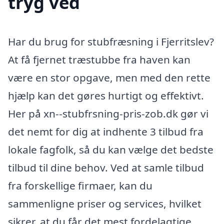
tryg ved
Har du brug for stubfræsning i Fjerritslev?
At få fjernet træstubbe fra haven kan
være en stor opgave, men med den rette
hjælp kan det gøres hurtigt og effektivt.
Her på xn--stubfrsning-pris-zob.dk gør vi
det nemt for dig at indhente 3 tilbud fra
lokale fagfolk, så du kan vælge det bedste
tilbud til dine behov. Ved at samle tilbud
fra forskellige firmaer, kan du
sammenligne priser og services, hvilket
sikrer, at du får det mest fordelagtige