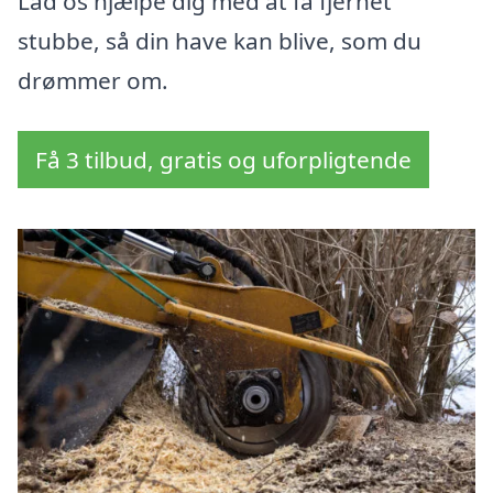
Lad os hjælpe dig med at få fjernet
stubbe, så din have kan blive, som du
drømmer om.
Få 3 tilbud, gratis og uforpligtende