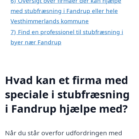
6)
Oversigt over firmaer der kan hjælpe
med stubfræsning i Fandrup eller hele
Vesthimmerlands kommune
7)
Find en professionel til stubfræsning i
byer nær Fandrup
Hvad kan et firma med
speciale i stubfræsning
i Fandrup hjælpe med?
Når du står overfor udfordringen med