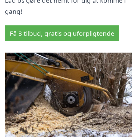
Lad os gøre det nemt for dig at komme i
gang!
Få 3 tilbud, gratis og uforpligtende