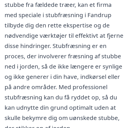
stubbe fra fældede træer, kan et firma
med speciale i stubfræsning i Fandrup
tilbyde dig den rette ekspertise og de
nødvendige værktøjer til effektivt at fjerne
disse hindringer. Stubfræsning er en
proces, der involverer fræsning af stubbe
ned i jorden, så de ikke længere er synlige
og ikke generer i din have, indkørsel eller
på andre områder. Med professionel
stubfræsning kan du få ryddet op, så du
kan udnytte din grund optimalt uden at
skulle bekymre dig om uønskede stubbe,
der stikker op af jorden.