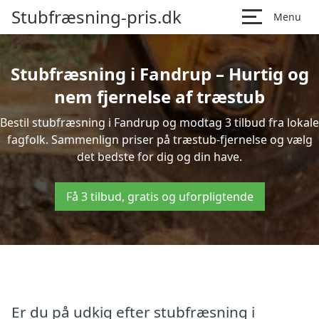
Stubfræsning-pris.dk
Menu
Stubfræsning i Fandrup – Hurtig og
nem fjernelse af træstub
Bestil stubfræsning i Fandrup og modtag 3 tilbud fra lokale
fagfolk. Sammenlign priser på træstub-fjernelse og vælg
det bedste for dig og din have.
Få 3 tilbud, gratis og uforpligtende
Er du på udkig efter stubfræsning i