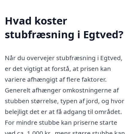
Hvad koster
stubfræsning i Egtved?
Når du overvejer stubfræsning i Egtved,
er det vigtigt at forstå, at prisen kan
variere afhængigt af flere faktorer.
Generelt afhænger omkostningerne af
stubben størrelse, typen af jord, og hvor
belejligt det er at få adgang til området.
For mindre stubbe kan priserne starte
ved ca. 1.000 kr., mens større stubbe kan