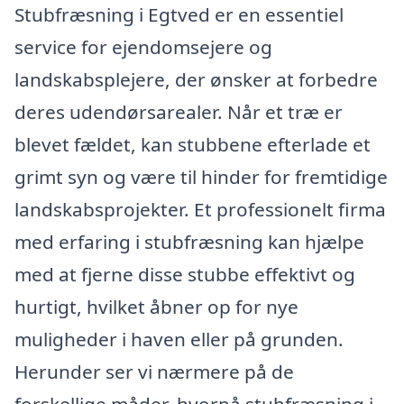
Stubfræsning i Egtved er en essentiel
service for ejendomsejere og
landskabsplejere, der ønsker at forbedre
deres udendørsarealer. Når et træ er
blevet fældet, kan stubbene efterlade et
grimt syn og være til hinder for fremtidige
landskabsprojekter. Et professionelt firma
med erfaring i stubfræsning kan hjælpe
med at fjerne disse stubbe effektivt og
hurtigt, hvilket åbner op for nye
muligheder i haven eller på grunden.
Herunder ser vi nærmere på de
forskellige måder, hvorpå stubfræsning i