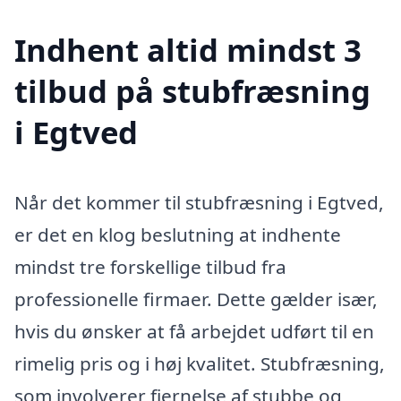
Indhent altid mindst 3
tilbud på stubfræsning
i Egtved
Når det kommer til stubfræsning i Egtved,
er det en klog beslutning at indhente
mindst tre forskellige tilbud fra
professionelle firmaer. Dette gælder især,
hvis du ønsker at få arbejdet udført til en
rimelig pris og i høj kvalitet. Stubfræsning,
som involverer fjernelse af stubbe og