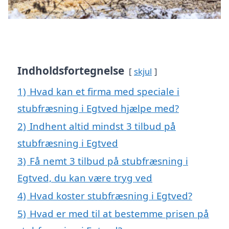
Indholdsfortegnelse
skjul
1)
Hvad kan et firma med speciale i
stubfræsning i Egtved hjælpe med?
2)
Indhent altid mindst 3 tilbud på
stubfræsning i Egtved
3)
Få nemt 3 tilbud på stubfræsning i
Egtved, du kan være tryg ved
4)
Hvad koster stubfræsning i Egtved?
5)
Hvad er med til at bestemme prisen på