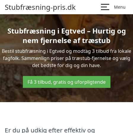
Stubfræsning-pris.dk
Menu
Stubfræsning i Egtved – Hurtig og
nem fjernelse af træstub
Bestil stubfræsning i Egtved og modtag 3 tilbud fra lokale
fagfolk. Sammenlign priser på træstub-fjernelse og vælg
det bedste for dig og din have.
Få 3 tilbud, gratis og uforpligtende
Er du på udkig efter effektiv og