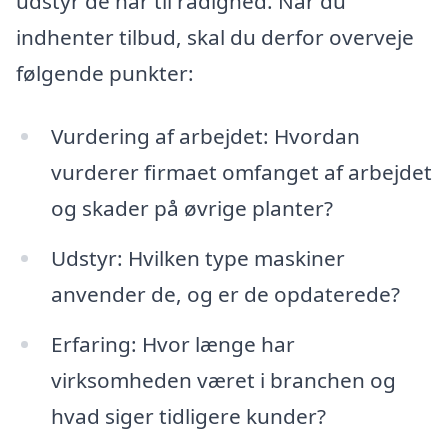
udstyr de har til rådighed. Når du
indhenter tilbud, skal du derfor overveje
følgende punkter:
Vurdering af arbejdet: Hvordan
vurderer firmaet omfanget af arbejdet
og skader på øvrige planter?
Udstyr: Hvilken type maskiner
anvender de, og er de opdaterede?
Erfaring: Hvor længe har
virksomheden været i branchen og
hvad siger tidligere kunder?