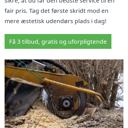
sikre, at du får den bedste service til en
fair pris. Tag det første skridt mod en
mere æstetisk udendørs plads i dag!
Få 3 tilbud, gratis og uforpligtende