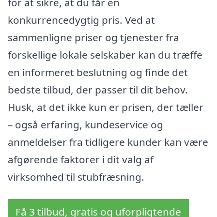
for at sikre, at du får en
konkurrencedygtig pris. Ved at
sammenligne priser og tjenester fra
forskellige lokale selskaber kan du træffe
en informeret beslutning og finde det
bedste tilbud, der passer til dit behov.
Husk, at det ikke kun er prisen, der tæller
– også erfaring, kundeservice og
anmeldelser fra tidligere kunder kan være
afgørende faktorer i dit valg af
virksomhed til stubfræsning.
Få 3 tilbud, gratis og uforpligtende