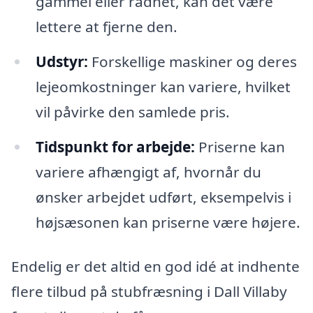
gammel eller rådnet, kan det være
lettere at fjerne den.
Udstyr:
Forskellige maskiner og deres
lejeomkostninger kan variere, hvilket
vil påvirke den samlede pris.
Tidspunkt for arbejde:
Priserne kan
variere afhængigt af, hvornår du
ønsker arbejdet udført, eksempelvis i
højsæsonen kan priserne være højere.
Endelig er det altid en god idé at indhente
flere tilbud på stubfræsning i Dall Villaby