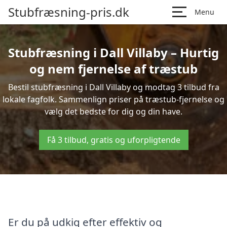
Stubfræsning-pris.dk
Menu
Stubfræsning i Dall Villaby – Hurtig
og nem fjernelse af træstub
Bestil stubfræsning i Dall Villaby og modtag 3 tilbud fra
lokale fagfolk. Sammenlign priser på træstub-fjernelse og
vælg det bedste for dig og din have.
Få 3 tilbud, gratis og uforpligtende
Er du på udkig efter effektiv og