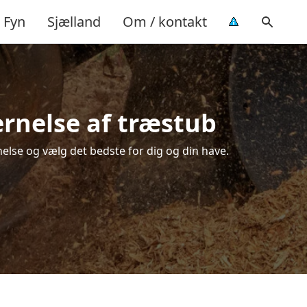
Fyn
Sjælland
Om / kontakt
ernelse af træstub
else og vælg det bedste for dig og din have.