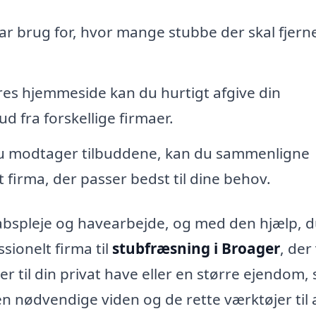
har brug for, hvor mange stubbe der skal fjern
s hjemmeside kan du hurtigt afgive din
 fra forskellige firmaer.
 du modtager tilbuddene, kan du sammenligne
 firma, der passer bedst til dine behov.
skabspleje og havearbejde, og med den hjælp, d
sionelt firma til
stubfræsning i Broager
, der 
 er til din privat have eller en større ejendom, 
den nødvendige viden og de rette værktøjer til 