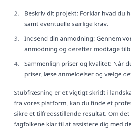
Beskriv dit projekt: Forklar hvad du 
samt eventuelle særlige krav.
Indsend din anmodning: Gennem vore
anmodning og derefter modtage tilbud
Sammenlign priser og kvalitet: Når
priser, læse anmeldelser og vælge det
Stubfræsning er et vigtigt skridt i land
fra vores platform, kan du finde et profes
sikre et tilfredsstillende resultat. Om det
fagfolkene klar til at assistere dig med 