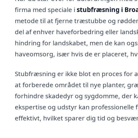
firma med speciale i
stubfræsning i Bro
metode til at fjerne træstubbe og rødder
del af enhver haveforbedring eller land
hindring for landskabet, men de kan også
haveomsorg, især hvis de er placeret, h
Stubfræsning er ikke blot en proces for 
at forberede området til nye planter, g
forhindre skadedyr og sygdomme, der ka
ekspertise og udstyr kan professionelle
effektivt, hvilket sparer dig tid og besvær