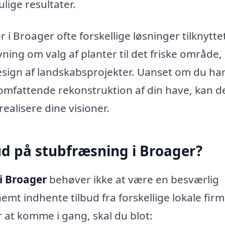
lige resultater.
 i Broager ofte forskellige løsninger tilknytte
ning om valg af planter til det friske område,
sign af landskabsprojekter. Uanset om du ha
 omfattende rekonstruktion af din have, kan d
ealisere dine visioner.
d på stubfræsning i Broager?
i Broager
behøver ikke at være en besværlig
t indhente tilbud fra forskellige lokale firm
r at komme i gang, skal du blot: