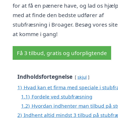
for at få en pænere have, og lad os hjæl
med at finde den bedste udfører af
stubfræsning i Broager. Besøg vores site
at komme i gang!
Få 3 tilbud, gratis og uforpligtende
Indholdsfortegnelse
skjul
1)
Hvad kan et firma med speciale i stubf
1.1)
Fordele ved stubfræsning
1.2)
Hvordan indhenter man tilbud på st
2)
Indhent altid mindst 3 tilbud på stubfr