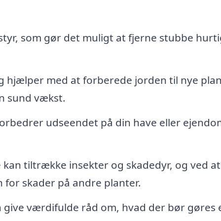
styr, som gør det muligt at fjerne stubbe hurti
 hjælper med at forberede jorden til nye plan
en sund vækst.
forbedrer udseendet på din have eller ejendo
kan tiltrække insekter og skadedyr, og ved at
 for skader på andre planter.
 give værdifulde råd om, hvad der bør gøres 