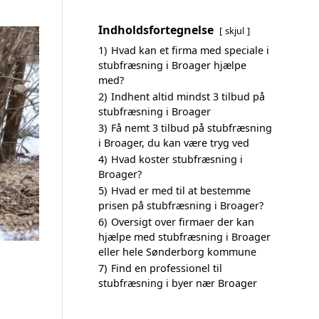
Indholdsfortegnelse
skjul
1)
Hvad kan et firma med speciale i
stubfræsning i Broager hjælpe
med?
2)
Indhent altid mindst 3 tilbud på
stubfræsning i Broager
3)
Få nemt 3 tilbud på stubfræsning
i Broager, du kan være tryg ved
4)
Hvad koster stubfræsning i
Broager?
5)
Hvad er med til at bestemme
prisen på stubfræsning i Broager?
6)
Oversigt over firmaer der kan
hjælpe med stubfræsning i Broager
eller hele Sønderborg kommune
7)
Find en professionel til
stubfræsning i byer nær Broager