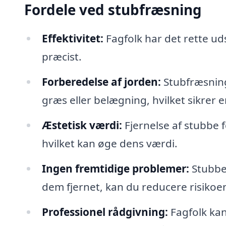
Fordele ved stubfræsning
Effektivitet:
Fagfolk har det rette ud
præcist.
Forberedelse af jorden:
Stubfræsning
græs eller belægning, hvilket sikrer 
Æstetisk værdi:
Fjernelse af stubbe 
hvilket kan øge dens værdi.
Ingen fremtidige problemer:
Stubbe 
dem fjernet, kan du reducere risikoen
Professionel rådgivning:
Fagfolk kan