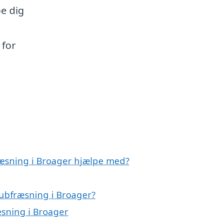
pe dig
 for
ræsning i Broager hjælpe med?
ubfræsning i Broager?
æsning i Broager