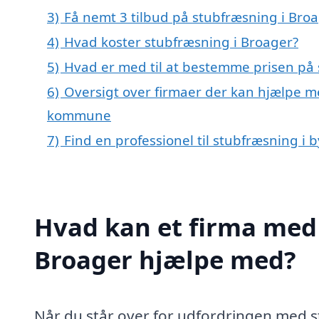
3)
Få nemt 3 tilbud på stubfræsning i Broa
4)
Hvad koster stubfræsning i Broager?
5)
Hvad er med til at bestemme prisen på 
6)
Oversigt over firmaer der kan hjælpe m
kommune
7)
Find en professionel til stubfræsning i
Hvad kan et firma med 
Broager hjælpe med?
Når du står over for udfordringen med st