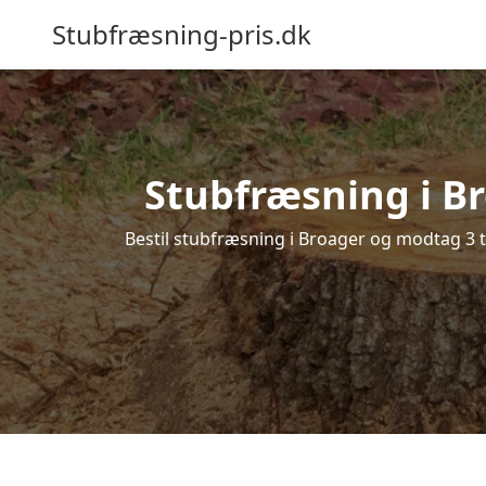
Stubfræsning-pris.dk
Stubfræsning i Br
Bestil stubfræsning i Broager og modtag 3 t