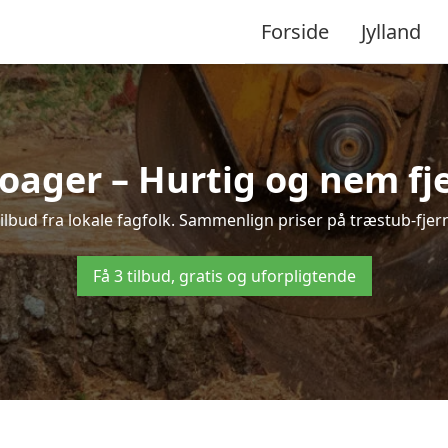
Forside
Jylland
oager – Hurtig og nem fj
ilbud fra lokale fagfolk. Sammenlign priser på træstub-fjern
Få 3 tilbud, gratis og uforpligtende