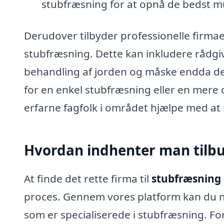
stubfræsning for at opnå de bedst mu
Derudover tilbyder professionelle firmaer
stubfræsning. Dette kan inkludere rådgiv
behandling af jorden og måske endda de
for en enkel stubfræsning eller en mere
erfarne fagfolk i området hjælpe med at r
Hvordan indhenter man tilbu
At finde det rette firma til
stubfræsning 
proces. Gennem vores platform kan du nem
som er specialiserede i stubfræsning. Fo