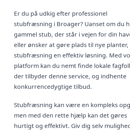
Er du på udkig efter professionel
stubfræsning i Broager? Uanset om du h
gammel stub, der står i vejen for din hav
eller ønsker at gøre plads til nye planter,
stubfræsning en effektiv løsning. Med v
platform kan du nemt finde lokale fagfol
der tilbyder denne service, og indhente
konkurrencedygtige tilbud.
Stubfræsning kan være en kompleks opg
men med den rette hjælp kan det gøres
hurtigt og effektivt. Giv dig selv muligh