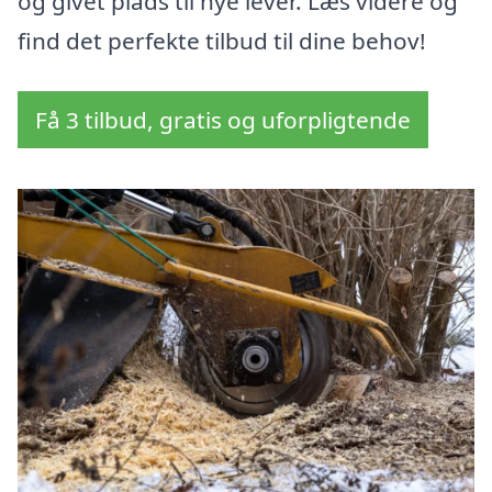
og givet plads til nye lever. Læs videre og
find det perfekte tilbud til dine behov!
Få 3 tilbud, gratis og uforpligtende