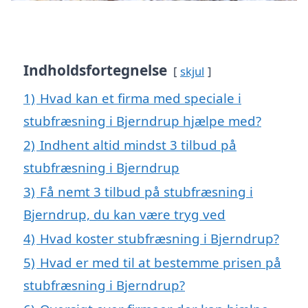
Indholdsfortegnelse
skjul
1)
Hvad kan et firma med speciale i
stubfræsning i Bjerndrup hjælpe med?
2)
Indhent altid mindst 3 tilbud på
stubfræsning i Bjerndrup
3)
Få nemt 3 tilbud på stubfræsning i
Bjerndrup, du kan være tryg ved
4)
Hvad koster stubfræsning i Bjerndrup?
5)
Hvad er med til at bestemme prisen på
stubfræsning i Bjerndrup?