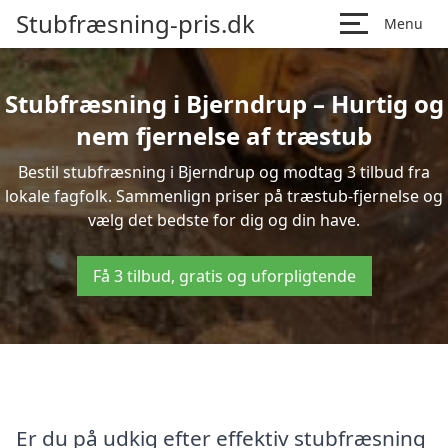
Stubfræsning-pris.dk
Menu
Stubfræsning i Bjerndrup – Hurtig og
nem fjernelse af træstub
Bestil stubfræsning i Bjerndrup og modtag 3 tilbud fra
lokale fagfolk. Sammenlign priser på træstub-fjernelse og
vælg det bedste for dig og din have.
Få 3 tilbud, gratis og uforpligtende
Er du på udkig efter effektiv stubfræsning