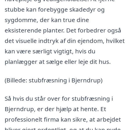
stubbe kan forebygge skadedyr og
sygdomme, der kan true dine
eksisterende planter. Det forbedrer også
det visuelle indtryk af din ejendom, hvilket
kan være særligt vigtigt, hvis du
planlægger at sælge eller leje dit hus.
(Billede: stubfræsning i Bjerndrup)
Så hvis du står over for stubfræsning i
Bjerndrup, er der hjælp at hente. Et
professionelt firma kan sikre, at arbejdet
bliver gjort ordentligt, og at du kan nyde