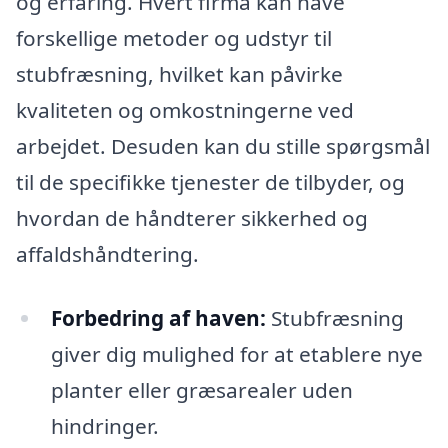
og erfaring. Hvert firma kan have
forskellige metoder og udstyr til
stubfræsning, hvilket kan påvirke
kvaliteten og omkostningerne ved
arbejdet. Desuden kan du stille spørgsmål
til de specifikke tjenester de tilbyder, og
hvordan de håndterer sikkerhed og
affaldshåndtering.
Forbedring af haven:
Stubfræsning
giver dig mulighed for at etablere nye
planter eller græsarealer uden
hindringer.