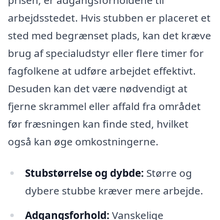
prisen, er adgangsforholdene til
arbejdsstedet. Hvis stubben er placeret et
sted med begrænset plads, kan det kræve
brug af specialudstyr eller flere timer for
fagfolkene at udføre arbejdet effektivt.
Desuden kan det være nødvendigt at
fjerne skrammel eller affald fra området
før fræsningen kan finde sted, hvilket
også kan øge omkostningerne.
Stubstørrelse og dybde:
Større og
dybere stubbe kræver mere arbejde.
Adgangsforhold:
Vanskelige