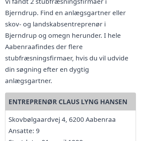
Vi fandt 2 stubfræsningsfirmaer i
Bjerndrup. Find en anlægsgartner eller
skov- og landskabsentreprenør i
Bjerndrup og omegn herunder. I hele
Aabenraafindes der flere
stubfræsningsfirmaer, hvis du vil udvide
din søgning efter en dygtig
anlægsgartner.
ENTREPRENØR CLAUS LYNG HANSEN
Skovbølgaardvej 4, 6200 Aabenraa
Ansatte: 9