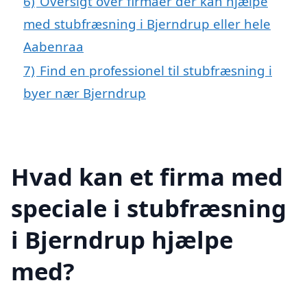
6)
Oversigt over firmaer der kan hjælpe
med stubfræsning i Bjerndrup eller hele
Aabenraa
7)
Find en professionel til stubfræsning i
byer nær Bjerndrup
Hvad kan et firma med
speciale i stubfræsning
i Bjerndrup hjælpe
med?