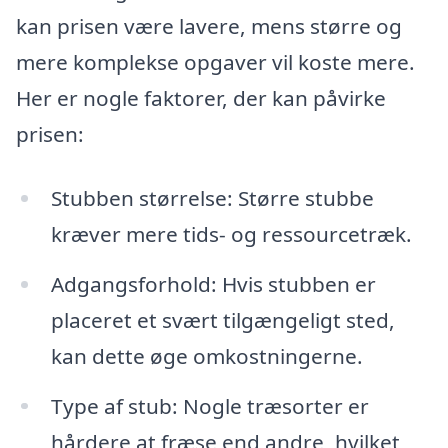
kan prisen være lavere, mens større og
mere komplekse opgaver vil koste mere.
Her er nogle faktorer, der kan påvirke
prisen:
Stubben størrelse: Større stubbe
kræver mere tids- og ressourcetræk.
Adgangsforhold: Hvis stubben er
placeret et svært tilgængeligt sted,
kan dette øge omkostningerne.
Type af stub: Nogle træsorter er
hårdere at fræse end andre, hvilket