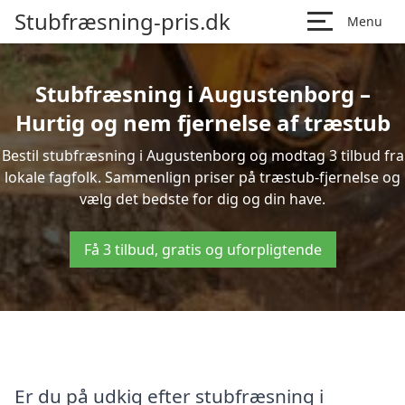
Stubfræsning-pris.dk
Menu
Stubfræsning i Augustenborg –
Hurtig og nem fjernelse af træstub
Bestil stubfræsning i Augustenborg og modtag 3 tilbud fra
lokale fagfolk. Sammenlign priser på træstub-fjernelse og
vælg det bedste for dig og din have.
Få 3 tilbud, gratis og uforpligtende
Er du på udkig efter stubfræsning i