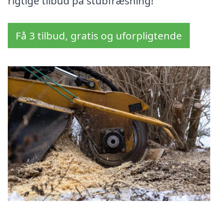
rigtige tilbud på stubfræsning!
Få 3 tilbud, gratis og uforpligtende