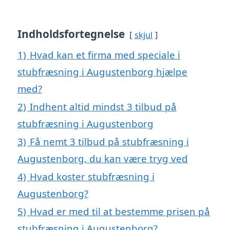
Indholdsfortegnelse
skjul
1)
Hvad kan et firma med speciale i
stubfræsning i Augustenborg hjælpe
med?
2)
Indhent altid mindst 3 tilbud på
stubfræsning i Augustenborg
3)
Få nemt 3 tilbud på stubfræsning i
Augustenborg, du kan være tryg ved
4)
Hvad koster stubfræsning i
Augustenborg?
5)
Hvad er med til at bestemme prisen på
stubfræsning i Augustenborg?