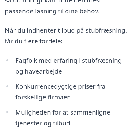
så du hurtigt kan finde den mest
passende løsning til dine behov.
Når du indhenter tilbud på stubfræsning,
får du flere fordele:
Fagfolk med erfaring i stubfræsning
og havearbejde
Konkurrencedygtige priser fra
forskellige firmaer
Muligheden for at sammenligne
tjenester og tilbud