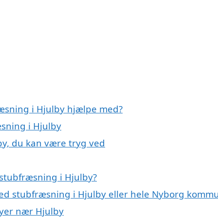
ræsning i Hjulby hjælpe med?
æsning i Hjulby
by, du kan være tryg ved
stubfræsning i Hjulby?
med stubfræsning i Hjulby eller hele Nyborg komm
byer nær Hjulby