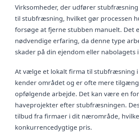
Virksomheder, der udfører stubfræsning
til stubfræsning, hvilket gør processen h
forsøge at fjerne stubben manuelt. Det e
nødvendige erfaring, da denne type arbe
skader på din ejendom eller nabolagets i
At vælge et lokalt firma til stubfræsning
kender området og er ofte mere tilgængel
opfølgende arbejde. Det kan være en for
haveprojekter efter stubfræsningen. Desu
tilbud fra firmaer i dit nærområde, hvil
konkurrencedygtige pris.