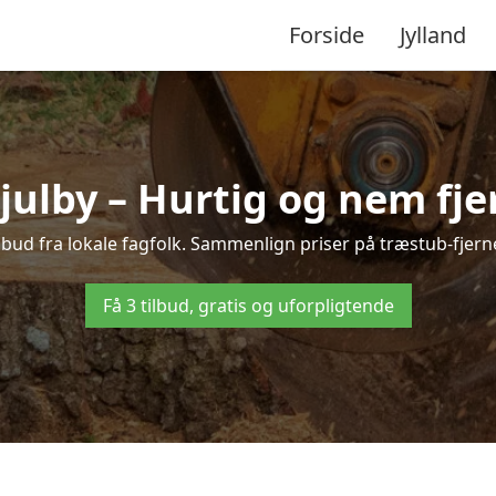
Forside
Jylland
julby – Hurtig og nem fje
lbud fra lokale fagfolk. Sammenlign priser på træstub-fjern
Få 3 tilbud, gratis og uforpligtende