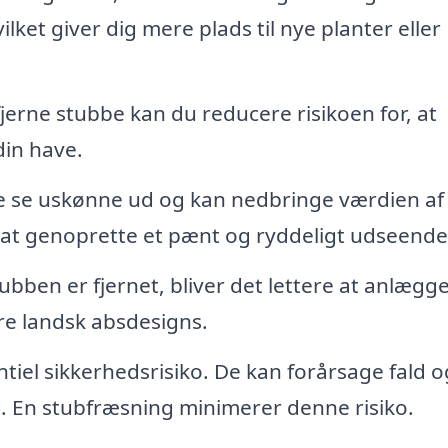
vilket giver dig mere plads til nye planter eller
jerne stubbe kan du reducere risikoen for, at
in have.
e se uskønne ud og kan nedbringe værdien af
at genoprette et pænt og ryddeligt udseende
ubben er fjernet, bliver det lettere at anlægg
e landsk absdesigns.
iel sikkerhedsrisiko. De kan forårsage fald o
e. En stubfræsning minimerer denne risiko.