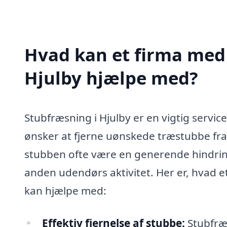
Hvad kan et firma med 
Hjulby hjælpe med?
Stubfræsning i Hjulby er en vigtig servic
ønsker at fjerne uønskede træstubbe fra 
stubben ofte være en generende hindrin
anden udendørs aktivitet. Her er, hvad e
kan hjælpe med:
Effektiv fjernelse af stubbe:
Stubfræs