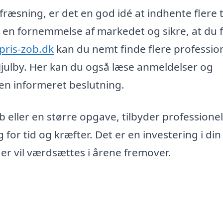
bfræsning, er det en god idé at indhente flere 
ig en fornemmelse af markedet og sikre, at du 
pris-zob.dk
kan du nemt finde flere profession
Hjulby. Her kan du også læse anmeldelser og
en informeret beslutning.
 eller en større opgave, tilbyder professionel
for tid og kræfter. Det er en investering i din
er vil værdsættes i årene fremover.