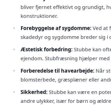
bliver fjernet effektivt og grundigt, h
konstruktioner.
Forebyggelse af sygdomme:
Ved at f
skadedyr og sygdomme breder sig i d
Æstetisk forbedring:
Stubbe kan oft
ejendom. Stubfræsning hjælper med 
Forberedelse til havearbejde:
Når st
blomsterbede, græsplæner eller andr
Sikkerhed:
Stubbe kan være en potent
andre ulykker, især for børn og ældr