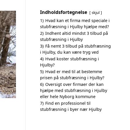
Indholdsfortegnelse
skjul
1)
Hvad kan et firma med speciale i
stubfræsning i Hjulby hjælpe med?
2)
Indhent altid mindst 3 tilbud på
stubfræsning i Hjulby
3)
Få nemt 3 tilbud på stubfræsning
i Hjulby, du kan være tryg ved
4)
Hvad koster stubfræsning i
Hjulby?
5)
Hvad er med til at bestemme
prisen på stubfræsning i Hjulby?
6)
Oversigt over firmaer der kan
hjælpe med stubfræsning i Hjulby
eller hele Nyborg kommune
7)
Find en professionel til
stubfræsning i byer nær Hjulby