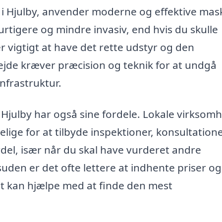
 i Hjulby, anvender moderne og effektive mas
urtigere og mindre invasiv, end hvis du skulle
r vigtigt at have det rette udstyr og den
jde kræver præcision og teknik for at undgå
nfrastruktur.
 i Hjulby har også sine fordele. Lokale virksom
ige for at tilbyde inspektioner, konsultation
del, især når du skal have vurderet andre
den er det ofte lettere at indhente priser og
ket kan hjælpe med at finde den mest