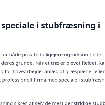
speciale i stubfræsning i
e for både private boligejere og virksomheder,
deres grunde. Når et træ er blevet fældet, k
g for havearbejde, anlæg af græsplæner eller
t professionelt firma med speciale i stubfræsn
ning sikrer, at selv de mest genstridige stub