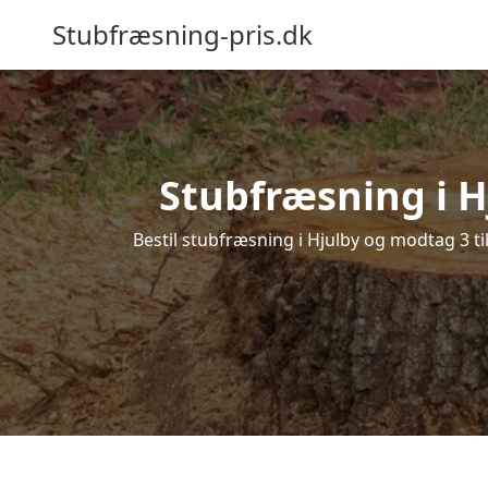
Stubfræsning-pris.dk
Stubfræsning i H
Bestil stubfræsning i Hjulby og modtag 3 ti