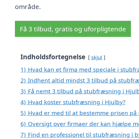
område.
Få 3 tilbud, gratis og uforpligtende
Indholdsfortegnelse
skjul
1)
Hvad kan et firma med speciale i stubf
2)
Indhent altid mindst 3 tilbud på stubfr
3)
Få nemt 3 tilbud på stubfræsning i Hjul
4)
Hvad koster stubfræsning i Hjulby?
5)
Hvad er med til at bestemme prisen på 
6)
Oversigt over firmaer der kan hjælpe 
7)
Find en professionel til stubfræsning i 