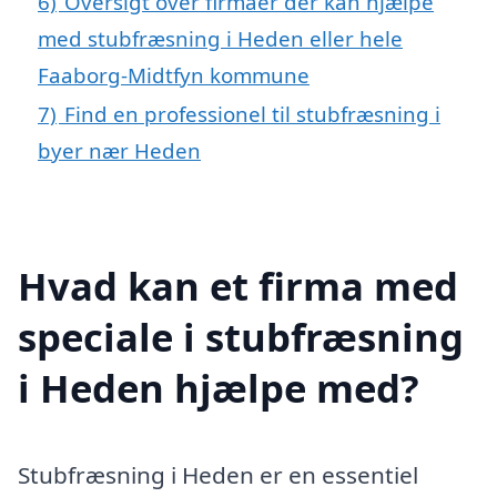
6)
Oversigt over firmaer der kan hjælpe
med stubfræsning i Heden eller hele
Faaborg-Midtfyn kommune
7)
Find en professionel til stubfræsning i
byer nær Heden
Hvad kan et firma med
speciale i stubfræsning
i Heden hjælpe med?
Stubfræsning i Heden er en essentiel