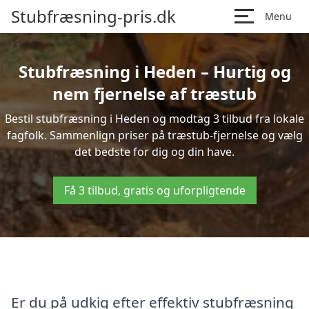
Stubfræsning-pris.dk
Menu
Stubfræsning i Heden – Hurtig og
nem fjernelse af træstub
Bestil stubfræsning i Heden og modtag 3 tilbud fra lokale
fagfolk. Sammenlign priser på træstub-fjernelse og vælg
det bedste for dig og din have.
Få 3 tilbud, gratis og uforpligtende
Er du på udkig efter effektiv stubfræsning