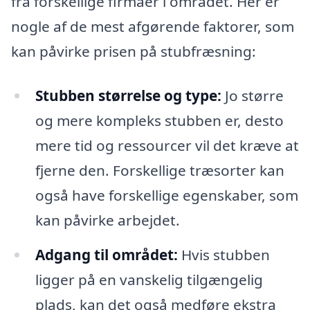
fra forskellige firmaer i området. Her er
nogle af de mest afgørende faktorer, som
kan påvirke prisen på stubfræsning:
Stubben størrelse og type:
Jo større
og mere kompleks stubben er, desto
mere tid og ressourcer vil det kræve at
fjerne den. Forskellige træsorter kan
også have forskellige egenskaber, som
kan påvirke arbejdet.
Adgang til området:
Hvis stubben
ligger på en vanskelig tilgængelig
plads, kan det også medføre ekstra