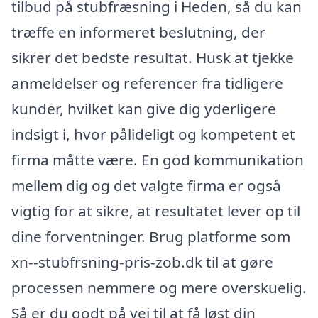
tilbud på stubfræsning i Heden, så du kan
træffe en informeret beslutning, der
sikrer det bedste resultat. Husk at tjekke
anmeldelser og referencer fra tidligere
kunder, hvilket kan give dig yderligere
indsigt i, hvor pålideligt og kompetent et
firma måtte være. En god kommunikation
mellem dig og det valgte firma er også
vigtig for at sikre, at resultatet lever op til
dine forventninger. Brug platforme som
xn--stubfrsning-pris-zob.dk til at gøre
processen nemmere og mere overskuelig.
Så er du godt på vej til at få løst din