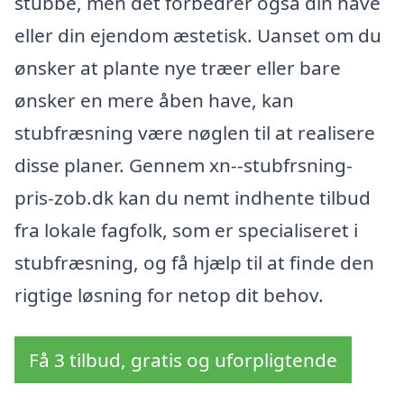
stubbe, men det forbedrer også din have
eller din ejendom æstetisk. Uanset om du
ønsker at plante nye træer eller bare
ønsker en mere åben have, kan
stubfræsning være nøglen til at realisere
disse planer. Gennem xn--stubfrsning-
pris-zob.dk kan du nemt indhente tilbud
fra lokale fagfolk, som er specialiseret i
stubfræsning, og få hjælp til at finde den
rigtige løsning for netop dit behov.
Få 3 tilbud, gratis og uforpligtende