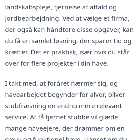
landskabspleje, fjernelse af affald og
jordbearbejdning. Ved at vælge et firma,
der også kan håndtere disse opgaver, kan
du få en samlet løsning, der sparer tid og
kræfter. Det er praktisk, især hvis du står
over for flere projekter i din have.
I takt med, at foråret nærmer sig, og
havearbejdet begynder for alvor, bliver
stubfræsning en endnu mere relevant
service. At få fjernet stubbe vil glæde
mange haveejere, der drømmer om en
smuk og funktionel have. Uanset om du