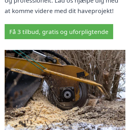
og professionelt. Lad os hjælpe dig med
at komme videre med dit haveprojekt!
Få 3 tilbud, gratis og uforpligtende