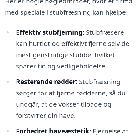
Her er nogle nøgleområder, hvor et firma
med speciale i stubfræsning kan hjælpe:
Effektiv stubfjerning:
Stubfræsere
kan hurtigt og effektivt fjerne selv de
mest genstridige stubbe, hvilket
sparer tid og vedligeholdelse.
Resterende rødder:
Stubfræsning
sørger for at fjerne rødderne, så du
undgår, at de vokser tilbage og
forstyrrer din have.
Forbedret haveæstetik:
Fjernelse af