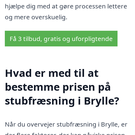
hjælpe dig med at gøre processen lettere
og mere overskuelig.
Få 3 tilbud, gratis og uforpligtende
Hvad er med til at
bestemme prisen på
stubfræsning i Brylle?
Når du overvejer stubfræsning i Brylle, er
der flere faktorer, der kan påvirke prisen.