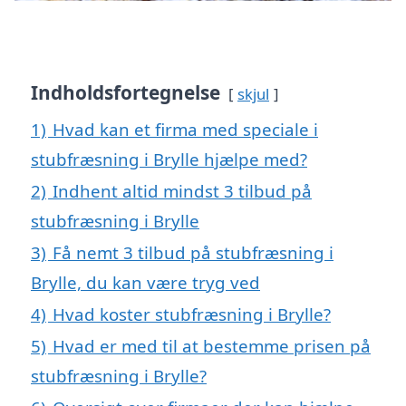
Indholdsfortegnelse
skjul
1)
Hvad kan et firma med speciale i
stubfræsning i Brylle hjælpe med?
2)
Indhent altid mindst 3 tilbud på
stubfræsning i Brylle
3)
Få nemt 3 tilbud på stubfræsning i
Brylle, du kan være tryg ved
4)
Hvad koster stubfræsning i Brylle?
5)
Hvad er med til at bestemme prisen på
stubfræsning i Brylle?