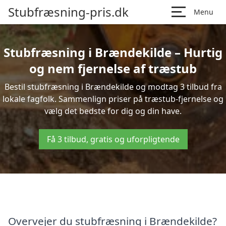
Stubfræsning-pris.dk
Menu
Stubfræsning i Brændekilde – Hurtig
og nem fjernelse af træstub
Bestil stubfræsning i Brændekilde og modtag 3 tilbud fra
lokale fagfolk. Sammenlign priser på træstub-fjernelse og
vælg det bedste for dig og din have.
Få 3 tilbud, gratis og uforpligtende
Overvejer du stubfræsning i Brændekilde?