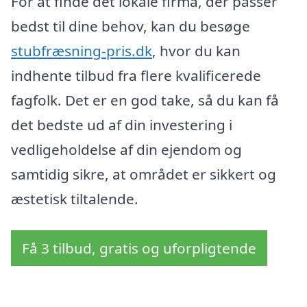
For at finde det lokale firma, der passer
bedst til dine behov, kan du besøge
stubfræsning-pris.dk
, hvor du kan
indhente tilbud fra flere kvalificerede
fagfolk. Det er en god take, så du kan få
det bedste ud af din investering i
vedligeholdelse af din ejendom og
samtidig sikre, at området er sikkert og
æstetisk tiltalende.
Få 3 tilbud, gratis og uforpligtende