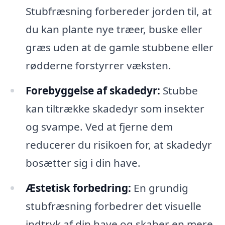
Stubfræsning forbereder jorden til, at
du kan plante nye træer, buske eller
græs uden at de gamle stubbene eller
rødderne forstyrrer væksten.
Forebyggelse af skadedyr:
Stubbe
kan tiltrække skadedyr som insekter
og svampe. Ved at fjerne dem
reducerer du risikoen for, at skadedyr
bosætter sig i din have.
Æstetisk forbedring:
En grundig
stubfræsning forbedrer det visuelle
indtryk af din have og skaber en mere