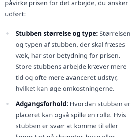
påvirke prisen for det arbejde, du ønsker
udført:
Stubben størrelse og type:
Størrelsen
og typen af stubben, der skal fræses
væk, har stor betydning for prisen.
Store stubbens arbejde kræver mere
tid og ofte mere avanceret udstyr,
hvilket kan øge omkostningerne.
Adgangsforhold:
Hvordan stubben er
placeret kan også spille en rolle. Hvis
stubben er svær at komme til eller
ligger tæt på skrænter, huse eller