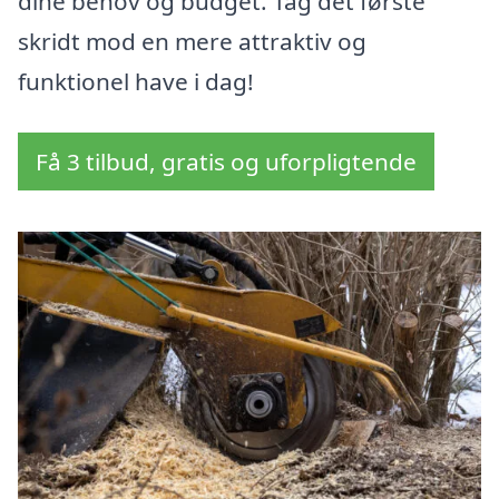
dine behov og budget. Tag det første
skridt mod en mere attraktiv og
funktionel have i dag!
Få 3 tilbud, gratis og uforpligtende